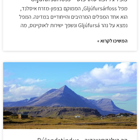
מפל Gljúfursárfoss, הממוקם בצפון-מזרח איסלנד,
הוא אחד המפלים המרהיבים והייחודיים במדינה. המפל
נמצא על נהר Gljúfursá ונשפך ישירות לאוקיינוס, מה
המשיכו לקרוא »