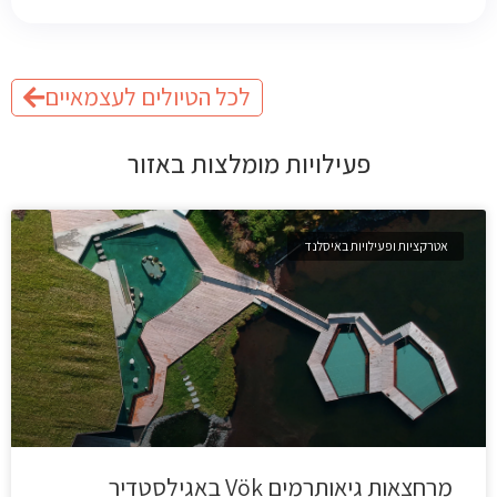
לכל הטיולים לעצמאיים
פעילויות מומלצות באזור
אטרקציות ופעילויות באיסלנד
מרחצאות גיאותרמים Vök באגילסטדיר