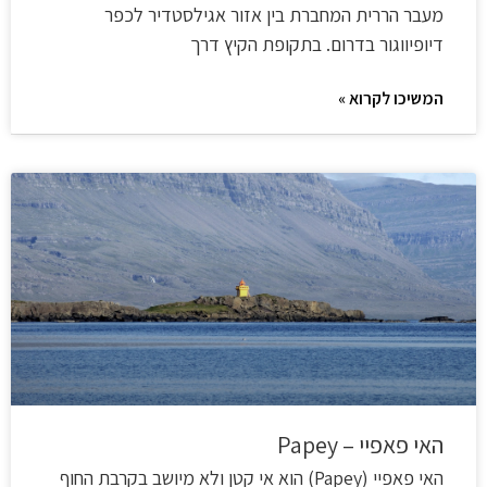
מעבר הררית המחברת בין אזור אגילסטדיר לכפר
דיופיווגור בדרום. בתקופת הקיץ דרך
המשיכו לקרוא »
האי פאפיי – Papey
האי פאפיי (Papey) הוא אי קטן ולא מיושב בקרבת החוף