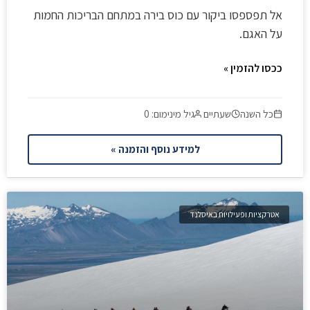
אל תפספסו ביקור עם כוס בירה במתחם הבריכות החמות
על האגם.
ככסו להזמין »
כל השנה
שעתיים
גיל מינימום: 0
למידע נוסף והזמנה »
אטרקציות ופעילויות באיסלנד