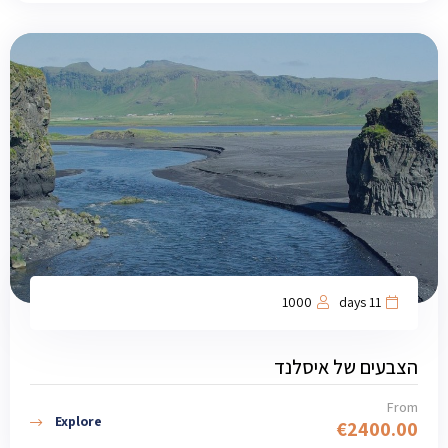
1000
11 days
הצבעים של איסלנד
From
Explore
€
2400.00