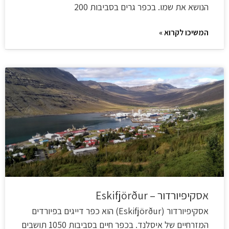
הנושא את שמו. בכפר גרים בסביבות 200
המשיכו לקרוא »
אסקיפיורדור – Eskifjörður
אסקיפיורדור (Eskifjörður) הוא כפר דייגים בפיורדים
המזרחיים של איסלנד. בכפר חיים בסביבות 1050 תושבים