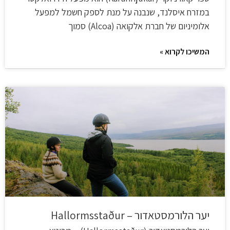
במזרח איסלנד, שנבנה על מנת לספק חשמל למפעל
אלומיניום של חברת אלקואה (Alcoa) סמוך
המשיכו לקרוא »
יער הלורמסטאדור – Hallormsstaður