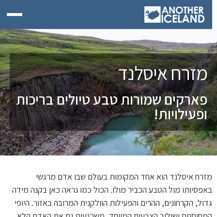
מזרח איסלנד
פארקים שמורות טבע טיולים בריכות
ופעילויות!
מזרח איסלנד הוא אחד המקומות בעולם שבו אדם מרגשי
באפסיותו מול הטבע הכביר מולו. הכול כמו נראה כאן בקנה מידה
גדול, הקרחונים, ההרים והפעילות הוולקנית המרובה באזור. היופי
המחוספס ושילוב הצבעים המיוחד, משכנעים גם את האדם הלא