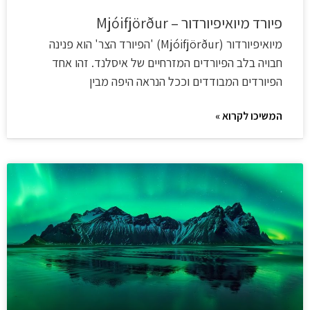
פיורד מיואיפיורדור – Mjóifjörður
מיואיפיורדור (Mjóifjörður) 'הפיורד הצר' הוא פנינה
חבויה בלב הפיורדים המזרחיים של איסלנד. זהו אחד
הפיורדים המבודדים וככל הנראה היפה מבין
המשיכו לקרוא »