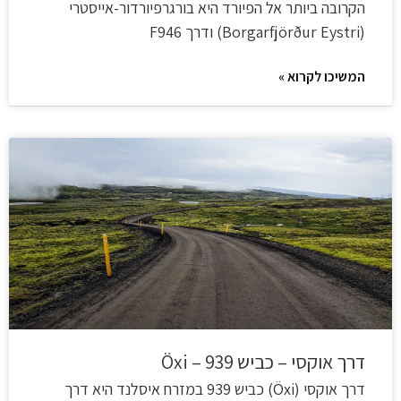
הקרובה ביותר אל הפיורד היא בורגרפיורדור-אייסטרי
(Borgarfjörður Eystri) ודרך F946
המשיכו לקרוא »
דרך אוקסי – כביש 939 – Öxi
דרך אוקסי (Öxi) כביש 939 במזרח איסלנד היא דרך