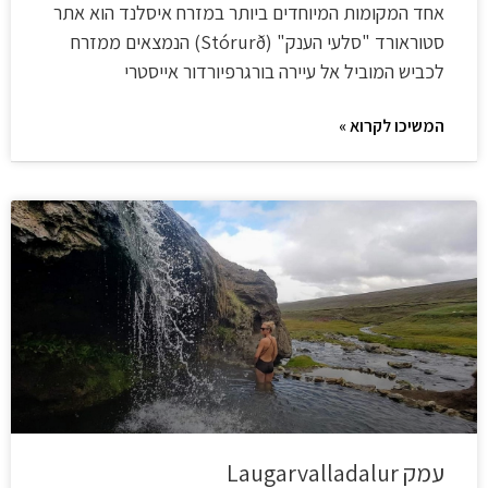
אחד המקומות המיוחדים ביותר במזרח איסלנד הוא אתר
סטוראורד "סלעי הענק" (Stórurð) הנמצאים ממזרח
לכביש המוביל אל עיירה בורגרפיורדור אייסטרי
המשיכו לקרוא »
עמק Laugarvalladalur