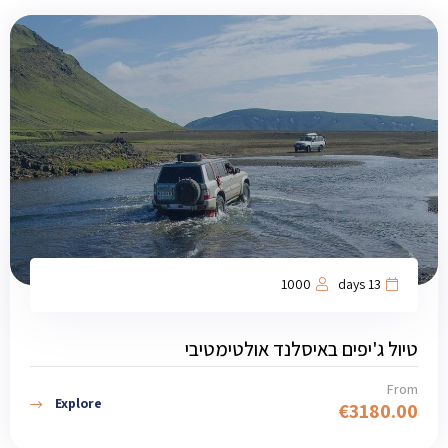
1000
13 days
טיול ג'יפים באיסלנד אולטימטיבי
From
Explore
€
3180.00