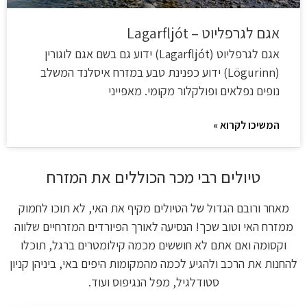
אגם לגרפליוט – Lagarfljót
אגם לגרפליוט (Lagarfljót) ידוע גם בשם אגם לוגורין
(Lögurinn) ידוע כפנינת טבע במזרח איסלנד המשלב
נופים נפלאים ופולקלור מקומי. מאפייני
המשיכו לקרוא »
טיולים רבי מכר הכוללים את המזרח
מאחר ורובם הגדול של הטיולים מקיף את האי, לא תוכו לחמוק
ממזרח האי וטוב שכך! הנסיעה לאורך הפיורדים המזרחיים שלווה
וקסומה ואם אתם לא חוששים מכמה קילומטרים ברגל, תוכלו
להחנות את הרכב ולהגיע לכמה מהמקומות היפים באי, ביניהן קניון
סטודלגיל, מפל הנגיפוס ועוד.