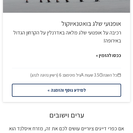
אופנועי שלג בואטנאיוקול
רכיבה על אופנועי שלג מלאה באדרנלין על הקרחון הגדול
באירופה!
ככסו להזמין »
כל השנה
3.5 שעות
גיל מינימום: 6 (רשיון נהיגה לנהג)
למידע נוסף והזמנה »
ערים וישובים
אם כפרי דייגים ציוריים עושים לכם את זה, מזרח איסלנד הוא