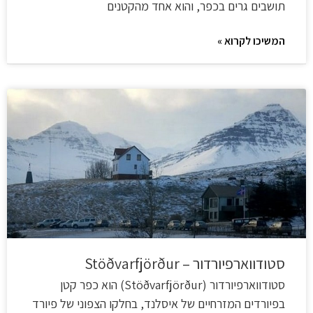
תושבים גרים בכפר, והוא אחד מהקטנים
המשיכו לקרוא »
סטודווארפיורדור – Stöðvarfjörður
סטודווארפיורדור (Stöðvarfjörður) הוא כפר קטן
בפיורדים המזרחיים של איסלנד, בחלקו הצפוני של פיורד