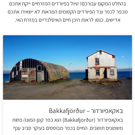
בהחלט המקום עבורכם! טיול בפיורדים המזרחיים ייקח אתכם
מכפר לכפר וצד הפיורדים הקסומים המראות לא ישאירו אתכם
אדישים. כנסו לראות היכן חיים האיסלנדיים במזרח האי.
באקאפיורדור – Bakkafjörður
באקאפיורדור (Bakkafjörður) הוא כפר קטן המונה פחות
משמונים תושבים. החיים בכפר מבוססים בעיקר סביב ענף