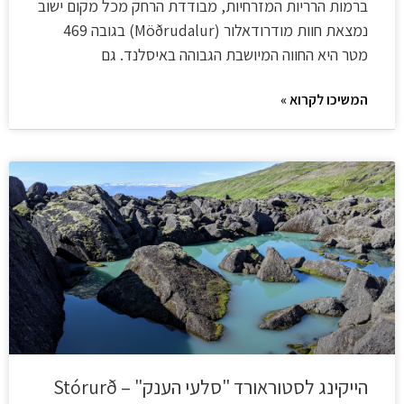
ברמות הרריות המזרחיות, מבודדת הרחק מכל מקום ישוב
נמצאת חוות מודרודאלור (Möðrudalur) בגובה 469
מטר היא החווה המיושבת הגבוהה באיסלנד. גם
המשיכו לקרוא »
הייקינג לסטוראורד "סלעי הענק" – Stórurð