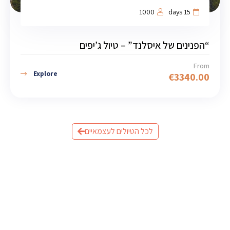
1000
15 days
“הפנינים של איסלנד” – טיול ג’יפים
From
Explore
€
3340.00
לכל הטיולים לעצמאיים
מוכנים לתכנן את הטיול לאיסלנד?
שלחו לנו פרטים וצוות המומחים שלנו יחזור אליכם עם תכנית
מותאמת אישית.