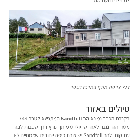
דגל צרפת מונף במרכז הכפר
טיולים באזור
בקרבת הכפר נמצא
הר Sandfell
המתנשא לגובה 743
מטר. ההר נוצר לאחר שריולייט מותך פרץ דרך שכבות לבה
עתיקות. להר Sandfell יש צורת כיפה ייחודית שצמחייה לא