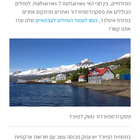
המזרחיים, בין חצי האי Vattarnes ל Hafnarnes. לטיולים
הכוללים את פסקרודספיורדור ואתרים מרתקים אחרים
במזרח איסלנד,
כנסו לעמוד הטיולים לעצמאיים
שלנו וצרו
אתנו קשר!
פסקרודספיורדור נושק לפיורד
בתחתית הפיורד יש עמק מכוסה עשב עם חורשות ארקטיות