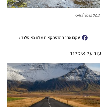
מפל Gilsárfoss
עקבו אחר ההרפתקאות שלנו באיסלנד »
עוד על איסלנד