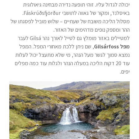
יכולה לגדול עליו. זוהי תופעה נדירה מבחינה גיאולוגית
באיסלנד, ומקור של גאווה לתושבי Fáskrúðsfjörður.
מסלול הליכה משובח של שעתיים – שלוש מוביל לפסגתו של
ההר ומספק נופים מדהימים של האזור.
למטיילים באזור מומלץ גם לטייל לאורך נהר Gilsá לעבר
מפל Gilsárfoss
, שם ניתן ללכת מאחורי המפל. המפל
נמצא סמוך לגשר מעל הנהר, מי שלא מתעצל יכול לעלות
עוד 20 דקות הליכה במעלה הנהר ולגלות עוד כמה מפלים
יפים.