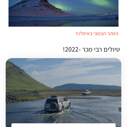
הזוהר הצפוני באיסלנד
טיולים רבי מכר -2022!