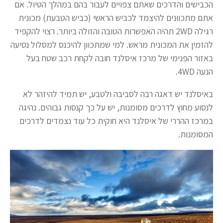
הכבישים והדרכים שאתם צפויים לעבור בהם במהלך הטיול. אם
אתם מתכוונים להיצמד לכביש הראשי (כביש הטבעת) מכונית
רגילה 2WD תהיה האפשרות הטובה והזולה ביותר. רצוי להקפיד
להזמין את המכונית מראש. למי שמתכוון להיכנס למסלול נסיעה
באזור הפנימי של מרכז איסלנד חובה לקחת רכב שטח בעל
הנעה 4WD.
באיסלנד יש דאגה רבה לסביבה ולטבע, יש תמיד להיזהר לא
לנסוע מחוץ לדרכים מסומנות, יש על כך קנסות גבוהים. נהיגה
במרכז ההררי של איסלנד היא חוקית כל עוד נצמדים לדרכים
המסומנות.