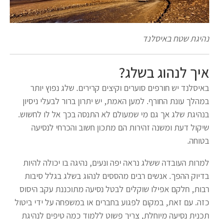
נהיגת שטח באיסלנד
איך לנהוג בשלג?
באיסלנד יש חורפים סוערים וקיצים קרירים. שלג נפוץ יותר
במהלך עונת החורף. למען האמת, יש יתרון ברור לבעלי ניסיון
בנהיגת שלג אך גם מי שמעולם לא התנסה בכך אל לו לחשוש.
שיקול דעת ומשנה זהירות הם מתכון חשוב והכרחי לנסיעה
בטוחה.
למרות העובדה ששלג נראה יפה ונעים, נהיגה בו יכולה להיות
בדיוק ההפך. אנשים רבים מהססים לנהוג בשלג בגלל סיבות
רבות, חלקם אפילו שוקלים לבטל נסיעה מתוכננת עקב היסוס
כזה. עם זאת, במקום לפגוע בחברים או במשפחה על ידי ביטול
תכנית נסיעה מיוחלת, צריך פשוט ללמוד כמה טיפים לנהיגת