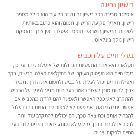
רישיון נהיגה
איסלנד מכירה בכל רישיון נהיגה זר כל עוד הוא כולל מספר
רישיון, תאריך פקיעת הרישיון, תמונה והוא כתוב באותיות
לטיניות. הרישיון הישראלי תופס באיסלנד ואין צורך בהנפקת
רישיון נוסף בינלאומי.
בעלי חיים על הכביש
חקלאות היא אחת התעשיות הגדולות של איסלנד. יתר על כן,
בעלי חיים הוא העיסוק העיקרי של החקלאים האלה. כבשים, בקר
ואפילו חזירים יכול לעלות על כביש ולחסום את הדרך. תמיד
צריך להיות מוכן לעצור כאשר בעל חיים מגיע לפניך על הכביש.
להתקרב לאט ככל האפשר ולאפשר להם לרדת מהכביש אם
אפשר. יתרה מזאת, אף פעם לא לצפור ליד החיות כי זה עלול
להבהיל אותם וכתוצאה מכך, הם יכולים להתקרב עוד יותר
לרכב או לבחור בדרך מילוט לא נכונה. להיות זהירים לגבי בעלי
החיים ולפקוח עיניים.