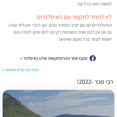
לעשות זאת בכל עת.
לא לפחד לתקשר עם האיסלנדים
האיסלנדיים הם עם חביב ומסביר פנים. הם דוברי אנגלית טובה.
גם אם אין לכם שפה משותפת רק תנו להם סימן לעזרה והם
ישמחו לעזור בכל מקום שאפשר.
עקבו אחר ההרפתקאות שלנו באיסלנד »
חזרה אל מידע שימושי »
רבי מכר -2022!