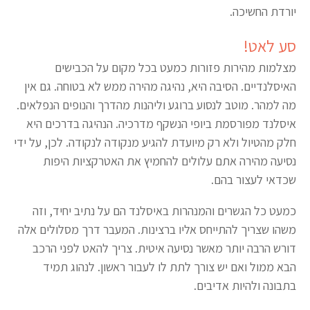
יורדת החשיכה.
סע לאט!
מצלמות מהירות פזורות כמעט בכל מקום על הכבישים
האיסלנדיים. הסיבה היא, נהיגה מהירה ממש לא בטוחה. גם אין
מה למהר. מוטב לנסוע ברוגע וליהנות מהדרך והנופים הנפלאים.
איסלנד מפורסמת ביופי הנשקף מדרכיה. הנהיגה בדרכים היא
חלק מהטיול ולא רק מיועדת להגיע מנקודה לנקודה. לכן, על ידי
נסיעה מהירה אתם עלולים להחמיץ את האטרקציות היפות
שכדאי לעצור בהם.
כמעט כל הגשרים והמנהרות באיסלנד הם על נתיב יחיד, וזה
משהו שצריך להתייחס אליו ברצינות. המעבר דרך מסלולים אלה
דורש הרבה יותר מאשר נסיעה איטית. צריך להאט לפני הרכב
הבא ממול ואם יש צורך לתת לו לעבור ראשון. לנהוג תמיד
בתבונה ולהיות אדיבים.