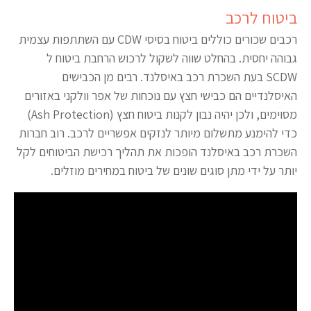
ביטוח לרכב
רכבים שכורים כוללים ביטוח בסיסי CDW עם השתתפות עצמית
גבוהה יחסית. בהחלט שווה לשקול לרכוש הרחבת ביטוח ל
SCDW בעת השכרת רכב באיסלנד. רבים מן הכבישים
האיסלנדיים הם כבישי חצץ עם נוכחות של אפר וולקני באזורים
מסוימים, ולכן יהיה נבון לקנות ביטוח חצץ (Ash Protection)
כדי להימנע מתשלום מיותר לנזקים אפשריים לרכב. רוב חברות
השכרת רכב באיסלנד הופכות את תהליך רכישת הביטוחים לקל
יותר על ידי מתן סוגים שונים של ביטוח במחירים מוזלים.