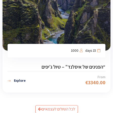
1000
15 days
“הפנינים של איסלנד” – טיול ג’יפים
From
Explore
€
3340.00
לכל הטיולים לעצמאיים