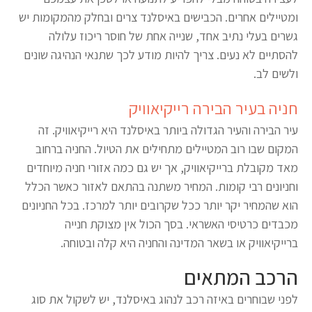
ומטיילים אחרים. הכבישים באיסלנד צרים ובחלק מהמקומות יש
גשרים בעלי נתיב אחד, שנייה אחת של חוסר ריכוז עלולה
להסתיים לא נעים. צריך להיות מודע לכך שתנאי הנהיגה שונים
ולשים לב.
חניה בעיר הבירה רייקיאוויק
עיר הבירה והעיר הגדולה ביותר באיסלנד היא רייקיאוויק. זה
המקום שבו רוב המטיילים מתחילים את הטיול. החניה ברחוב
מאד מקובלת ברייקיאוויק, אך יש גם כמה אזורי חניה מיוחדים
וחניונים רבי קומות. המחיר משתנה בהתאם לאזור כאשר הכלל
הוא שהמחיר יקר יותר ככל שקרובים יותר למרכז. בכל החניונים
מכבדים כרטיסי האשראי. בסך הכול אין מצוקת חנייה
ברייקיאוויק או בשאר המדינה והחניה היא קלה ובטוחה.
הרכב המתאים
לפני שבוחרים באיזה רכב לנהוג באיסלנד, יש לשקול את סוג