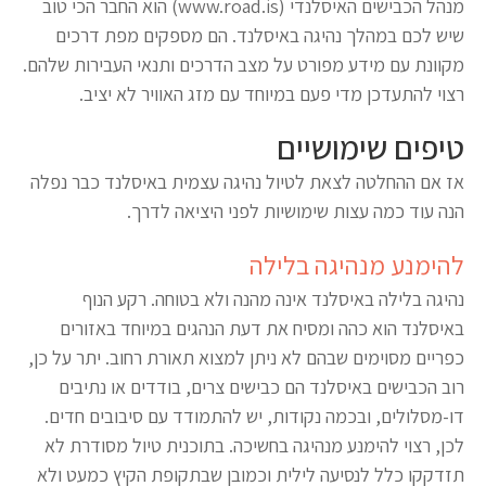
מנהל הכבישים האיסלנדי (www.road.is) הוא החבר הכי טוב
שיש לכם במהלך נהיגה באיסלנד. הם מספקים מפת דרכים
מקוונת עם מידע מפורט על מצב הדרכים ותנאי העבירות שלהם.
רצוי להתעדכן מדי פעם במיוחד עם מזג האוויר לא יציב.
טיפים שימושיים
אז אם ההחלטה לצאת לטיול נהיגה עצמית באיסלנד כבר נפלה
הנה עוד כמה עצות שימושיות לפני היציאה לדרך.
להימנע מנהיגה בלילה
נהיגה בלילה באיסלנד אינה מהנה ולא בטוחה. רקע הנוף
באיסלנד הוא כהה ומסיח את דעת הנהגים במיוחד באזורים
כפריים מסוימים שבהם לא ניתן למצוא תאורת רחוב. יתר על כן,
רוב הכבישים באיסלנד הם כבישים צרים, בודדים או נתיבים
דו-מסלולים, ובכמה נקודות, יש להתמודד עם סיבובים חדים.
לכן, רצוי להימנע מנהיגה בחשיכה. בתוכנית טיול מסודרת לא
תזדקקו כלל לנסיעה לילית וכמובן שבתקופת הקיץ כמעט ולא