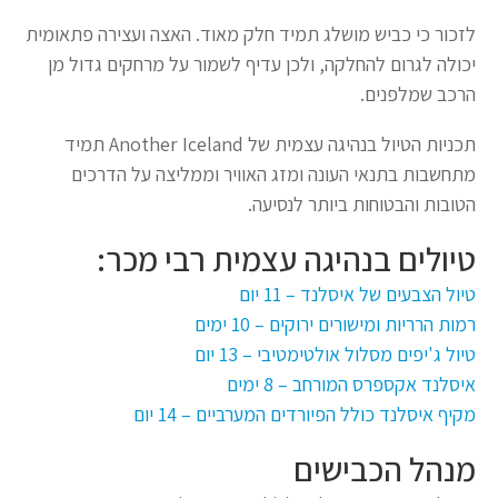
לזכור כי כביש מושלג תמיד חלק מאוד. האצה ועצירה פתאומית
יכולה לגרום להחלקה, ולכן עדיף לשמור על מרחקים גדול מן
הרכב שמלפנים.
תכניות הטיול בנהיגה עצמית של Another Iceland תמיד
מתחשבות בתנאי העונה ומזג האוויר וממליצה על הדרכים
הטובות והבטוחות ביותר לנסיעה.
טיולים בנהיגה עצמית רבי מכר:
טיול הצבעים של איסלנד – 11 יום
רמות הרריות ומישורים ירוקים – 10 ימים
טיול ג'יפים מסלול אולטימטיבי – 13 יום
איסלנד אקספרס המורחב – 8 ימים
מקיף איסלנד כולל הפיורדים המערביים – 14 יום
מנהל הכבישים