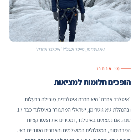
גיא גוטרימן, מייסד ומנכ"ל 'איסלנד אחרת'
מי אנחנו
הופכים חלומות למציאות
'איסלנד אחרת' היא חברה איסלנדית מובילה בבעלות
ובהנהלת גיא גוטרימן, ישראלי המתגורר באיסלנד כבר 17
שנה. אנו נמצאים באיסלנד, ומכירים את האטרקציות
המדהימות, המסלולים המושלמים והאזורים הסודיים באי.