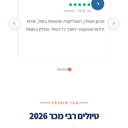
ר
ש
אוג׳ 2024 · משפחה
תכנון מעולה, האפליקציה שימושית ביותר, שירות
מסלול מ
ידידותי ואפקטיבי לאורך כל הטיול. ממליץ בחום!!!
מצוינים
להוסיף,
הכי פופולרי
טיולים רבי מכר 2026