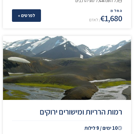
כל השנה
כל סוגי הרכבים
החל מ
€1,680
לפרטים »
/ לאדם
רמות הרריות ומישורים ירוקים
10 ימים / 9 לילות