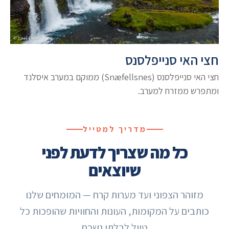
חצי האי סנייפלסנס
חצי האי סנייפלסנס (Snæfellsnes) ממוקם במערב איסלנד
ומתפרש ממזרח למערב.
מדריך למטייל
כל מה שצריך לדעת לפני
שיוצאים
מזוהר הצפוני ועד מערות קרח — המומחים שלנו
כותבים על המקומות, העונות והחוויות שהופכות כל
טיול לבלתי נשכח