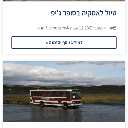
טיול לאסקיה בסופר ג'יפ
יוני - אוקטובר
12-13 שעות
גיל מינימום: 6 שנים
למידע נוסף והזמנה »