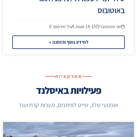
באוטובוס
יוני-ספטמבר
14-15 שעות
גיל מינימום: 0
למידע נוסף והזמנה »
אטרקציות
פעילויות באיסלנד
אופנועי שלג, שייט לוויתנים, מערות קרח ועוד