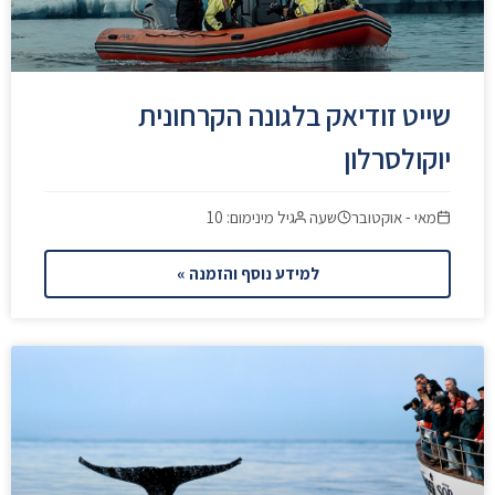
שייט זודיאק בלגונה הקרחונית
יוקולסרלון
מאי - אוקטובר
שעה
גיל מינימום: 10
למידע נוסף והזמנה »