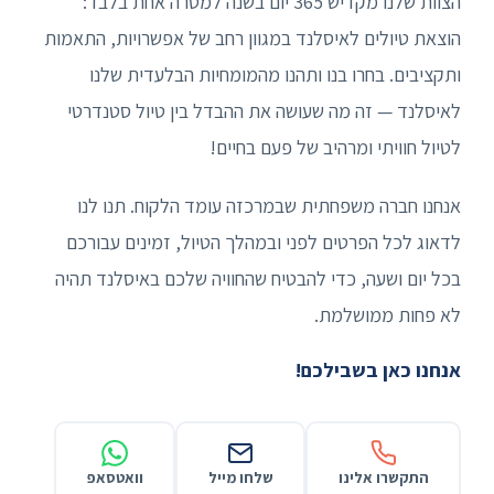
הצוות שלנו מקדיש 365 יום בשנה למטרה אחת בלבד:
הוצאת טיולים לאיסלנד במגוון רחב של אפשרויות, התאמות
ותקציבים. בחרו בנו ותהנו מהמומחיות הבלעדית שלנו
לאיסלנד — זה מה שעושה את ההבדל בין טיול סטנדרטי
לטיול חוויתי ומרהיב של פעם בחיים!
אנחנו חברה משפחתית שבמרכזה עומד הלקוח. תנו לנו
לדאוג לכל הפרטים לפני ובמהלך הטיול, זמינים עבורכם
בכל יום ושעה, כדי להבטיח שהחוויה שלכם באיסלנד תהיה
לא פחות ממושלמת.
אנחנו כאן בשבילכם!
התקשרו אלינו
שלחו מייל
וואטסאפ