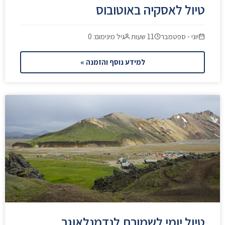
טיול לאסקיה באוטובוס
יוני - ספטמבר
11 שעות
גיל מינימום: 0
למידע נוסף והזמנה »
טיול יומי לשמורת לנדמנלאוגר