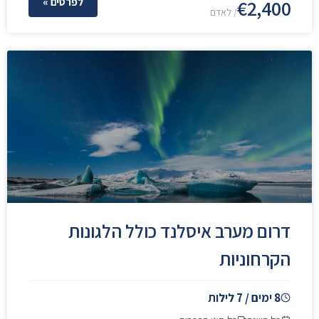
€2,400
לפרטים »
/ לאדם
דרום מערב איסלנד כולל הלגונות
הקרחוניות
8 ימים / 7 לילות