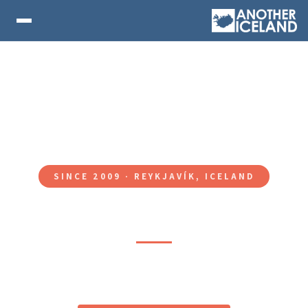
SINCE 2009 · REYKJAVÍK, ICELAND
Another Iceland
טיולים לאיסלנד זו המומחיות שלנו!