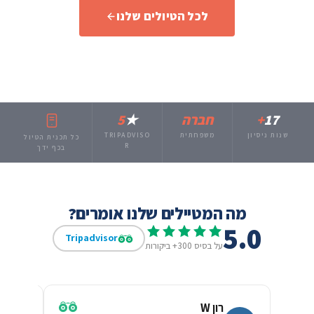
לכל הטיולים שלנו
17
+
חברה
★
5
שנות ניסיון
משפחתית
TRIPADVISO
כל תכנית הטיול
R
בכף ידך
מה המטיילים שלנו אומרים?
5.0
Tripadvisor
על בסיס 300+ ביקורות
רון W