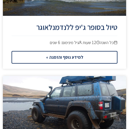
טיול בסופר ג'יפ ללנדמנלאוגר
כל השנה
12 שעות
גיל מינימום: 6 שנים
למידע נוסף והזמנה »