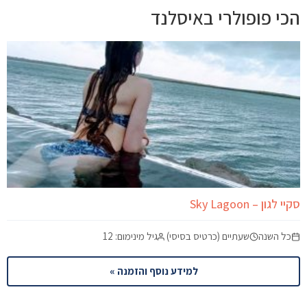
הכי פופולרי באיסלנד
סקיי לגון – Sky Lagoon
כל השנה
שעתיים (כרטיס בסיסי)
גיל מינימום: 12
למידע נוסף והזמנה »