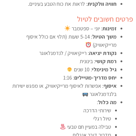
חוויה וולקנית
: לראות את כוח הטבע בעיניים.
פרטים חשובים לטיול
זמינות
: יוני – ספטמבר
משך הטיול
: 5-14 שעות (תלוי אם כולל איסוף
מרייקיאוויק)
נקודת יציאה
: רייקיאוויק / לנדמנלאוגר
רמת קושי
: בינונית
גיל מינימלי
: 10 שנים
יחס מדריך-מטיילים
: 1:16
איסוף
: אפשרות לאיסוף מרייקיאוויק, או מפגש ישירות
בלנדמנלאוגר
מה כלול
:
שירותי הדרכה
טיול רגלי
טבילה במעיין חם טבעי
מדריך דובר אנגלית