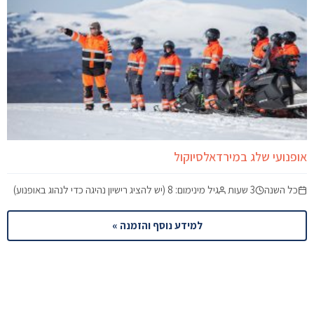
אופנועי שלג במירדאלסיוקול
כל השנה
3 שעות
גיל מינימום: 8 (יש להציג רישיון נהיגה כדי לנהוג באופנוע)
למידע נוסף והזמנה »