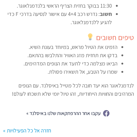
11:30 בבוקר בחזית הצריף הראשי בלנדמנלאוגר.
חשוב
: נדרש רכב 4×4 עם אישור לנסיעה בדרכי F כדי
להגיע ללנדמנלאוגר.
טיפים חשובים
הזמינו את הטיול מראש, במיוחד בעונת השיא.
בדקו את תחזית מזג האוויר והתלבשו בהתאם.
הביאו מצלמה כדי לתעד את הנופים המדהימים.
שמרו על הטבע, אל תשאירו פסולת.
לנדמנלאוגר הוא יעד חובה לכל מטייל באיסלנד. עם הנופים
המרהיבים והחוויות הייחודיות, זהו טיול יומי שלא תשכחו לעולם!
עקבו אחר ההרפתקאות שלנו באיסלנד »
חזרה אל כל הפעילויות »