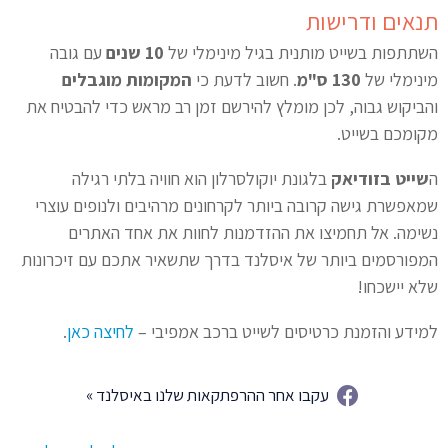
תנאים ודרישות
השתתפות בשייט מותנית בגיל מינימלי של
10 שנים
עם גובה
מינימלי של
130 ס"מ
. חשוב לדעת כי
המקומות מוגבלים
והביקוש גבוה, לכן מומלץ להירשם זמן רב מראש כדי להבטיח את
מקומכם בשייט.
ה
שייט בזודיאק
בלגונת יוקולסרלון הוא חוויה בלתי רגילה
שמאפשרת גישה קרובה ביותר לקרחונים מרהיבים ולנופים עוצרי
נשימה. אל תחמיצו את ההזדמנות לחוות את אחד האתרים
המפורסמים ביותר של איסלנד בדרך שתשאיר אתכם עם זיכרונות
שלא יישכחו!
למידע והזמנת כרטיסים לשייט ברכב אמפיבי –
לחיצה כאן
.
עקבו אחר ההרפתקאות שלנו באיסלנד »