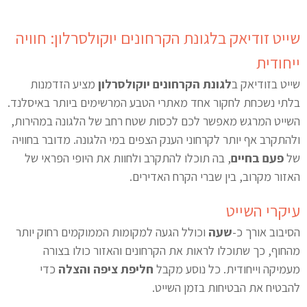
שייט זודיאק בלגונת הקרחונים יוקולסרלון: חוויה
ייחודית
שייט בזודיאק ב
לגונת הקרחונים יוקולסרלון
מציע הזדמנות
בלתי נשכחת לחקור אחד מאתרי הטבע המרשימים ביותר באיסלנד.
השייט המרגש מאפשר לכם לכסות שטח רחב של הלגונה במהירות,
ולהתקרב אף יותר לקרחוני הענק הצפים במי הלגונה. מדובר בחוויה
של
פעם בחיים
, בה תוכלו להתקרב ולחוות את היופי הפראי של
האזור מקרוב, בין שברי הקרח האדירים.
עיקרי השייט
הסיבוב אורך כ-
שעה
וכולל הגעה למקומות הממוקמים רחוק יותר
מהחוף, כך שתוכלו לראות את הקרחונים והאזור כולו בצורה
מעמיקה וייחודית. כל נוסע מקבל
חליפת ציפה והצלה
כדי
להבטיח את הבטיחות בזמן השייט.