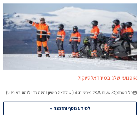
אופנועי שלג במירדאלסיוקול
כל השנה
3 שעות
גיל מינימום: 8 (יש להציג רישיון נהיגה כדי לנהוג באופנוע)
למידע נוסף והזמנה »