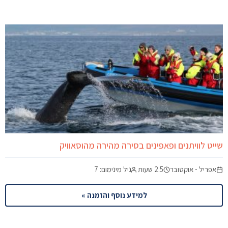
שייט לוויתנים ופאפינים בסירה מהירה מהוסאוויק
אפריל - אוקטובר
2.5 שעות
גיל מינימום: 7
למידע נוסף והזמנה »