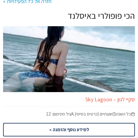
חזרה אל כל הפעילויות »
הכי פופולרי באיסלנד
סקיי לגון – Sky Lagoon
כל השנה
שעתיים (כרטיס בסיסי)
גיל מינימום: 12
למידע נוסף והזמנה »