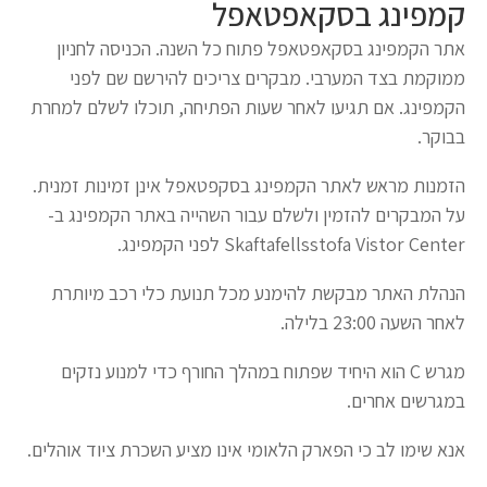
קמפינג בסקאפטאפל
אתר הקמפינג בסקאפטאפל פתוח כל השנה. הכניסה לחניון
ממוקמת בצד המערבי. מבקרים צריכים להירשם שם לפני
הקמפינג. אם תגיעו לאחר שעות הפתיחה, תוכלו לשלם למחרת
בבוקר.
הזמנות מראש לאתר הקמפינג בסקפטאפל אינן זמינות זמנית.
על המבקרים להזמין ולשלם עבור השהייה באתר הקמפינג ב-
Skaftafellsstofa Vistor Center לפני הקמפינג.
הנהלת האתר מבקשת להימנע מכל תנועת כלי רכב מיותרת
לאחר השעה 23:00 בלילה.
מגרש C הוא היחיד שפתוח במהלך החורף כדי למנוע נזקים
במגרשים אחרים.
אנא שימו לב כי הפארק הלאומי אינו מציע השכרת ציוד אוהלים.