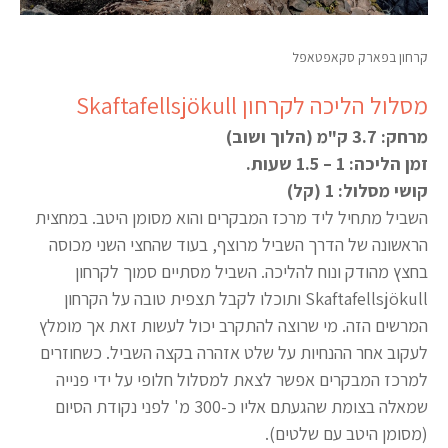
קרחון בפארק סקאפטאפל
מסלול הליכה לקרחון Skaftafellsjökull
מרחק: 3.7 ק"מ (הלוך ושוב)
זמן הליכה: 1 – 1.5 שעות.
קושי מסלול: 1 (קל)
השביל מתחיל ליד מרכז המבקרים והוא מסומן היטב. במחצית
הראשונה של הדרך השביל מרוצף, בעוד שהחצי השני מכוסה
בחצץ מהודק ונוח להליכה. השביל מסתיים סמוך לקרחון
Skaftafellsjökull ותוכלו לקבל תצפית טובה על הקרחון
המרשים הזה. מי שרוצה להתקרב יכול לעשות זאת אך מומלץ
לעקוב אחר ההנחיות על שלט אזהרה בקצה השביל. כשחוזרים
למרכז המבקרים אפשר לצאת למסלול חלופי על ידי פנייה
שמאלה בצומת שהגעתם אליו כ-300 מ' לפני נקודת הסיום
(מסומן היטב עם שלטים).