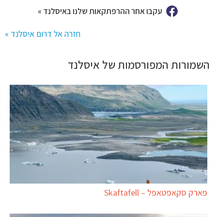
עקבו אחר ההרפתקאות שלנו באיסלנד »
חזרה אל דרום איסלנד »
השמורות המפורסמות של איסלנד
פארק סקאפטאפל – Skaftafell