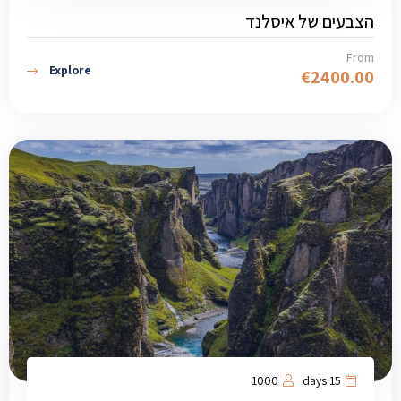
הצבעים של איסלנד
From
Explore
€
2400.00
1000
15 days