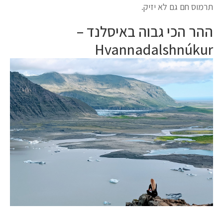
תרמוס חם גם לא יזיק.
ההר הכי גבוה באיסלנד –
Hvannadalshnúkur