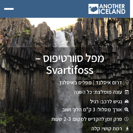
מפל סוורטיפוס –
Svartifoss
דרום איסלנד
|
מפלים באיסלנד
עונה מומלצת: כל השנה
נגיש לרכב: רגיל
אורך מסלול: 3 ק"מ הלוך ושוב
פרק זמן להקדיש למקום: 2-3 שעות
רמת קושי: קלה