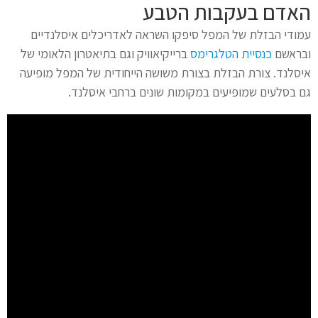
האדם בעקבות הטבע
עמודי הבזלת של המפל סיפקו השראה לאדריכלים איסלנדיים
ובראשם
כנסיית הטלגרימס
ברייקיאוויק וגם בתיאטרון הלאומי של
איסלנד. צורת הבזלת בצורת משושה הייחודית של המפל מופיעה
גם בסלעים שמופיעים במקומות שונים ברחבי איסלנד.