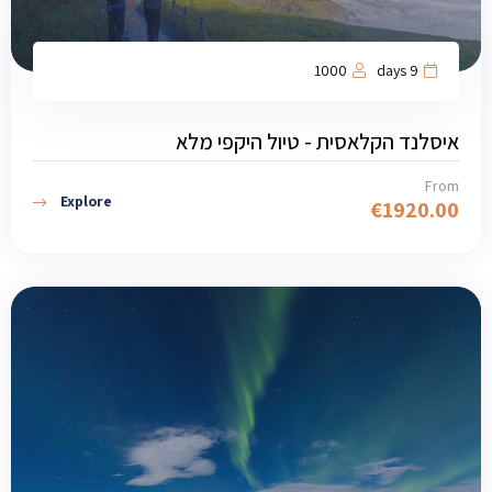
1000
9 days
איסלנד הקלאסית - טיול היקפי מלא
From
Explore
€
1920.00