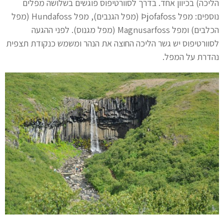
הליכה) בכיוון אחד. בדרך לסוורטיפוס פוגשים בשלושה מפלים
נוספים: מפל Þjofafoss (מפל הגנבים), מפל Hundafoss (מפל
הכלבים) ומפל Magnusarfoss (מפל מגנוס). לפני ההגעה
לסוורטיפוס יש גשר הליכה החוצה את הנהר ומשמש כנקודת תצפית
נהדרת על המפל.