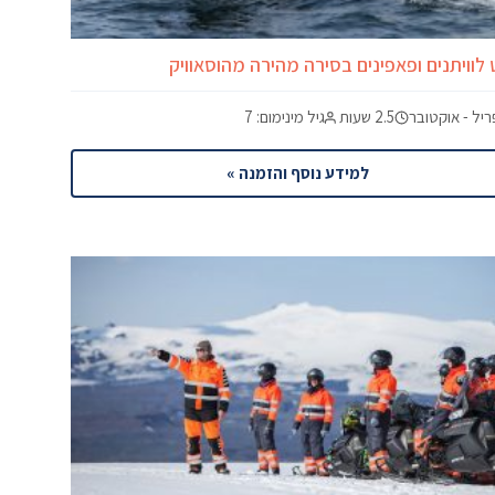
 לוויתנים ופאפינים בסירה מהירה מהוסאוויק
יל - אוקטובר
2.5 שעות
גיל מינימום: 7
למידע נוסף והזמנה »