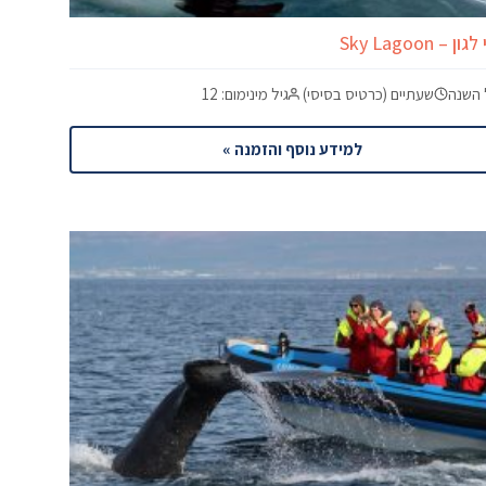
ן – Sky Lagoon
 השנה
שעתיים (כרטיס בסיסי)
גיל מינימום: 12
למידע נוסף והזמנה »