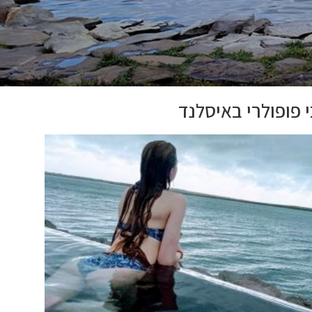
 פופולרי באיסלנד