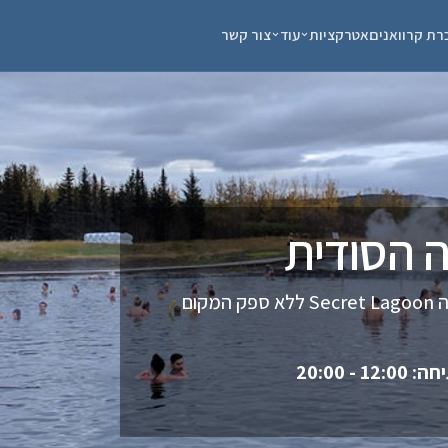
רת קרוואנים
אטרקציות
עוד
צור קשר
רוצים להירגע באווירת טבע קסומה עם כוס יין בבריכה חמה? ה Secret Lagoon ללא ספק המקום
1 - 20:00