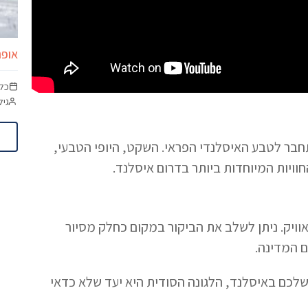
אופנ
כל
גיל מינימום:
חבר לטבע האיסלנדי הפראי. השקט, היופי הטבעי,
וויות המיוחדות ביותר בדרום איסלנד.
ויק. ניתן לשלב את הביקור במקום כחלק מסיור
ם המדינה.
 שלכם באיסלנד, הלגונה הסודית היא יעד שלא כדאי