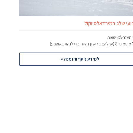
ועי שלג במירדאלסיוקול
 השנה
3 שעות
 8 (יש להציג רישיון נהיגה כדי לנהוג באופנוע)
למידע נוסף והזמנה »