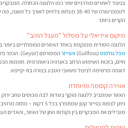
בניגוד לאתרים מודרניים יותר כמו הלגונה הכחולה. המבקרי
לטמפרטורה של 38-40 מעלות צלזיוס לאורך כל
הקרים ביותר.
מיקום אידיאלי על מסלול "מעגל הזהב"
הלגונה הסודית ממוקמת באחד האזורים הפופולריים ביותר ב
מפל גולפוס
(Gullfoss)
והגייזר
חיים, בזכות השימוש הרחב באנרגיה גיאותרמית. חממות הכפר
דוגמה מרשימה לניצול משאבי הטבע בצורה בת-קיימא.
אווירה קסומה ומיוחדת
האזור שמסביב ללגונה מוקף בשדות לבה מכוסים טחב ירוק ו
ניתן לצפות בגייזר קטן שמתפרץ ב
מובילים את המבקרים בין נקודות החן של האזור, והאדים הע
טיפים למטיילים