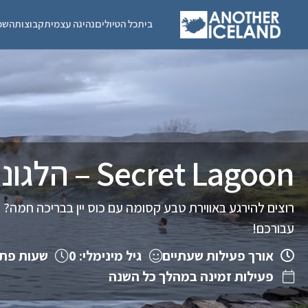
בית
כל הטיולים
נהיגה עצמית
קבוצות
השכ
Secret Lagoon – הלגונה הסודית
עבורכם!
אורך פעילות שעתיים
גיל מינימלי: 0
שעות פתיחה: 2:00
פעילות זמינה במהלך כל השנה