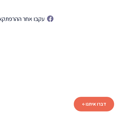
עקבו אחר ההרפתקאו
מוכנים לתכנן את הטיול לאיסלנד?
שלחו לנו פרטים וצוות המומחים שלנו יחזור אליכם עם תכנית מ
דברו איתנו