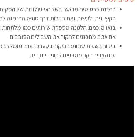
הזמנת כרטיסים מראש: בשל הפופולריות של המקום,
הקיץ. ניתן לעשות זאת בקלות דרך טופס ההזמנה למ
בואו מוכנים: הלגונה מספקת שירותים כמו מלתחות ו
אם אתם מתכננים לחקור את השבילים הסובבים.
ביקור בשעות שונות: הביקור בשעות הערב מומלץ במ
עם האוויר הקר מוסיפים לחוויה ייחודית.