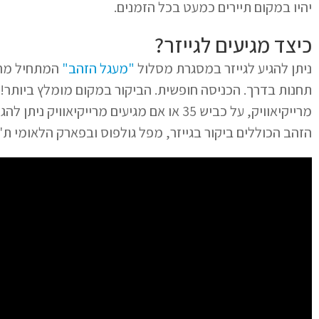
יהיו במקום תיירים כמעט בכל הזמנים.
כיצד מגיעים לגייזר?
ניתן להגיע לגייזר במסגרת מסלול
"מעגל הזהב"
המתחיל מריי
הזהב הכוללים ביקור בגייזר, מפל גולפוס ובפארק הלאומי ת'ינ