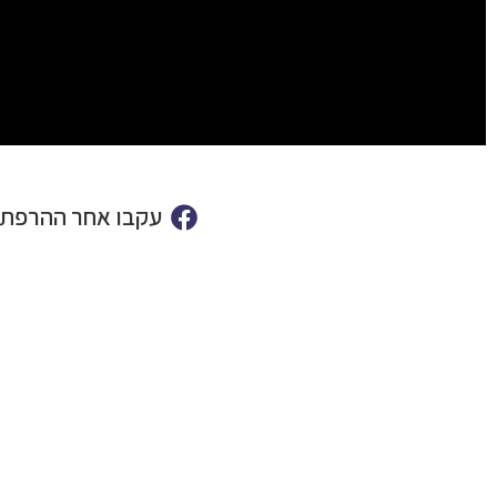
עקבו אחר ההרפתק
מוכנים לתכנן את הטיול לאיסלנד?
שלחו לנו פרטים וצוות המומחים שלנו יחזור אליכם עם תכנית מ