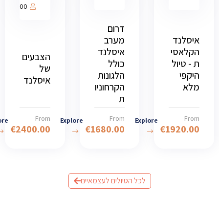
1000
דרום
איסלנד
מערב
הקלאסי
איסלנד
הצבעים
ת - טיול
כולל
של
היקפי
הלגונות
איסלנד
מלא
הקרחוניו
ת
From
From
From
ore
Explore
Explore
€
2400.00
€
1680.00
€
1920.00
לכל הטיולים לעצמאיים