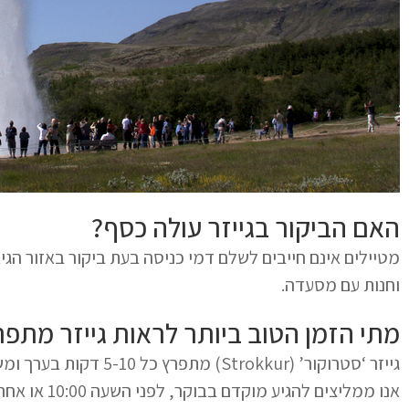
האם הביקור בגייזר עולה כסף?
מטיילים אינם חייבים לשלם דמי כניסה בעת ביקור באזור הגי
וחנות עם מסעדה.
מתי הזמן הטוב ביותר לראות גייזר מתפר
גייזר ‘סטרוקור’ (rokkur