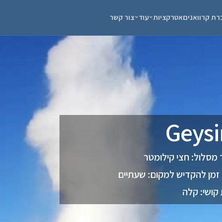
רת קרוואנים
אטרקציות
עוד
צור קשר
 מסלול: חצי קילומטר
זמן להקדיש למקום: שעתיים
קושי: קלה