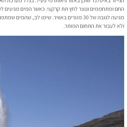
הגייזר באיסלנד שוכן באזור גיאותרמי פעיל. בגלל מערכת ה
החם ומתחממים ונוצר לחץ תת קרקעי. כאשר המים מגיעים ל
מגיעה לגובה של 30 מטרים באוויר. שימו לב, ש
ולא לעבור את התחום המותר.