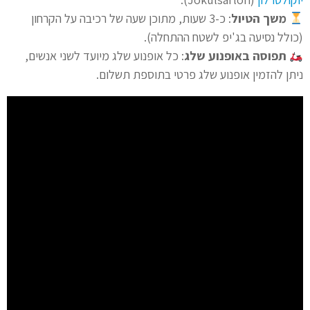
משך הטיול
: כ-3 שעות, מתוכן שעה של רכיבה על הקרחון
(כולל נסיעה בג'יפ לשטח ההתחלה).
תפוסה באופנוע שלג
: כל אופנוע שלג מיועד לשני אנשים,
ניתן להזמין אופנוע שלג פרטי בתוספת תשלום.