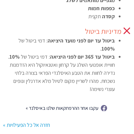
מגפיים מותאמים לשלג
כפפות חמות
קסדה
תקנית
מדיניות ביטול
ביטול עד יום לפני מועד היציאה
: דמי ביטול של
.
100%
ביטול עד 365 יום לפני היציאה
: דמי ביטול של
10%
.
חוויית אופנועי השלג על קרחון ואטנאיוקול היא הזדמנות
נדירה לחוות את הטבע האיסלנדי הפראי בצורה בלתי
נשכחת. מהרו לשריין מקום לטיול מלא אדרנלין ונופים
עוצרי נשימה!
עקבו אחר ההרפתקאות שלנו באיסלנד »
חזרה אל כל הפעילויות »