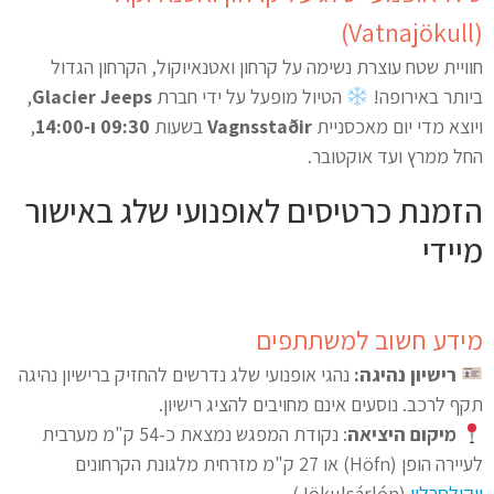
(Vatnajökull)
חוויית שטח עוצרת נשימה על קרחון ואטנאיוקול, הקרחון הגדול
ביותר באירופה!
הטיול מופעל על ידי חברת
Glacier Jeeps
,
ויוצא מדי יום מאכסניית
Vagnsstaðir
בשעות
09:30 ו-14:00
,
החל ממרץ ועד אוקטובר.
הזמנת כרטיסים לאופנועי שלג באישור
מיידי
מידע חשוב למשתתפים
רישיון נהיגה:
נהגי אופנועי שלג נדרשים להחזיק ברישיון נהיגה
תקף לרכב. נוסעים אינם מחויבים להציג רישיון.
מיקום היציאה
: נקודת המפגש נמצאת כ-54 ק"מ מערבית
לעיירה הופן (Höfn) או 27 ק"מ מזרחית מלגונת הקרחונים
יוקולסרלון
(Jökulsárlón).