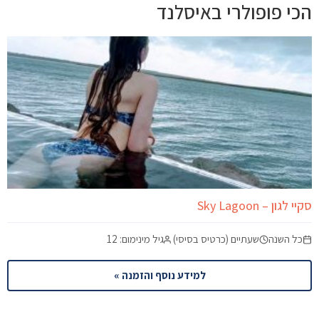
הכי פופולרי באיסלנד
סקיי לגון – Sky Lagoon
כל השנה
שעתיים (כרטיס בסיסי)
גיל מינימום: 12
למידע נוסף והזמנה »