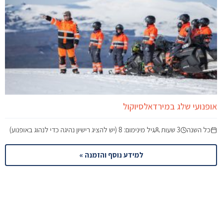
אופנועי שלג במירדאלסיוקול
כל השנה
3 שעות
גיל מינימום: 8 (יש להציג רישיון נהיגה כדי לנהוג באופנוע)
למידע נוסף והזמנה »