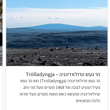
הר געש טרולאדינגיה – Trölladyngja
הר געש טרולאדינגיה (Trölladyngja) הוא הר געש
פעיל המגיע לגובה של 1468 מטרים מעל פני הים.
טרולאדינגיה מתנשא כשש מאות מטרים מעל שדות
הלבה הנמצאים