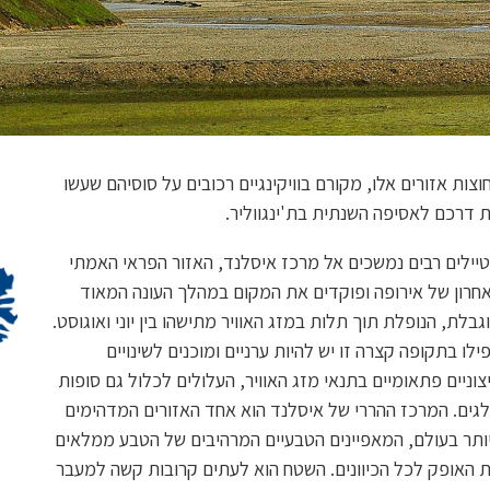
וצות אזורים אלו, מקורם בוויקינגיים רכובים על סוסיהם שעשו
 דרכם לאסיפה השנתית בת'ינגווליר.
יילים רבים נמשכים אל מרכז איסלנד, האזור הפראי האמתי
חרון של אירופה ופוקדים את המקום במהלך העונה המאוד
גבלת, הנופלת תוך תלות במזג האוויר מתישהו בין יוני ואוגוסט.
ילו בתקופה קצרה זו יש להיות ערניים ומוכנים לשינויים
צוניים פתאומיים בתנאי מזג האוויר, העלולים לכלול גם סופות
גים. המרכז ההררי של איסלנד הוא אחד האזורים המדהימים
ותר בעולם, המאפיינים הטבעיים המרהיבים של הטבע ממלאים
 האופק לכל הכיוונים. השטח הוא לעתים קרובות קשה למעבר