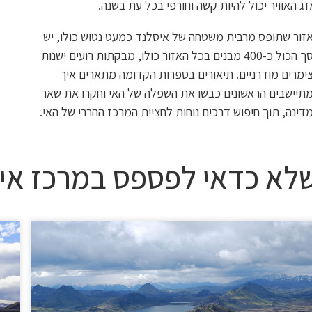
זג האוויר יכול להיות קשה וחורפי בכל עת בשנה.
זור שתופס מרבית משטחה של איסלנד כמעט נטוש כולו, יש
בסך הכול כ-400 מבנים בכל האזור כולו, מבקתות רועים ישנות
ימרים מודרניים. תיאורים בספרות הקדומה מתארים איך
תיישבים הראשונים כבשו את השפלה של האי וחקרו את שאר
דינה, תוך חיפוש דרכים נוחות לחציית המרכז ההררי של האי.
לא כדאי לפספס במרכז אי