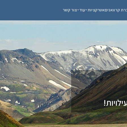
רת קרוואנים
אטרקציות
עוד
צור קשר
לויות!