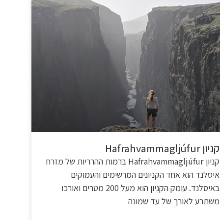
קניון Hafrahvammagljúfur
קניון Hafrahvammagljúfur ברמות ההרריות של מזרח
איסלנד הוא אחד הקניונים המרשימים והעמוקים
באיסלנד. עומק הקניון הוא מעל 200 מטרים ואורכו
משתרע לאורך של עד שמונה