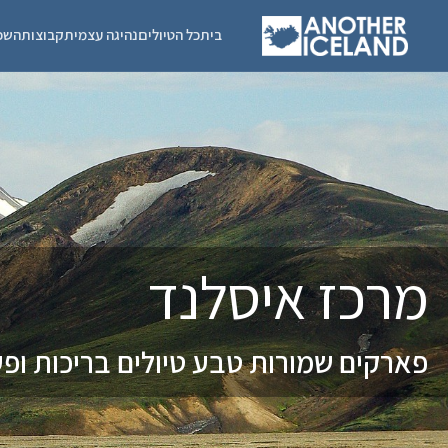
בית
כל הטיולים
נהיגה עצמית
קבוצות
השכ
מרכז איסלנד
פארקים שמורות טבע טיולים בריכות ופעי