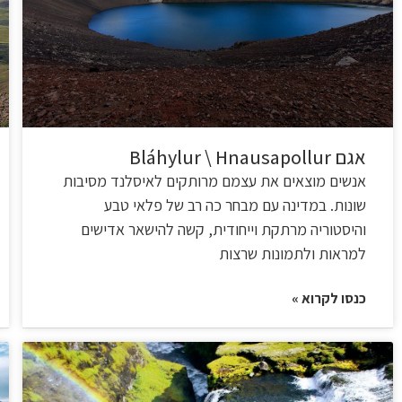
אגם Bláhylur \ Hnausapollur
אנשים מוצאים את עצמם מרותקים לאיסלנד מסיבות
שונות. במדינה עם מבחר כה רב של פלאי טבע
והיסטוריה מרתקת וייחודית, קשה להישאר אדישים
למראות ולתמונות שרצות
כנסו לקרוא »