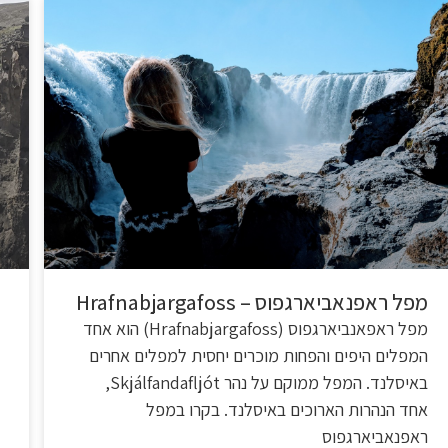
מפל ראפנאביארגפוס – Hrafnabjargafoss
מפל ראפאנביארגפוס (Hrafnabjargafoss) הוא אחד
המפלים היפים והפחות מוכרים יחסית למפלים אחרים
באיסלנד. המפל ממוקם על נהר Skjálfandafljót,
אחד הנהרות הארוכים באיסלנד. בקרו במפל
ראפנאביארגפוס