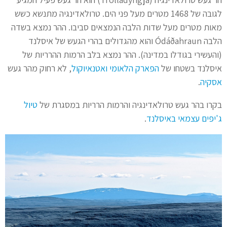
לגובה של 1468 מטרים מעל פני הים. טרולאדינגיה מתנשא כשש
מאות מטרים מעל שדות הלבה הנמצאים סביבו. ההר נמצא בשדה
הלבה Ódáðahraun והוא מהגדולים בהרי הגעש של איסלנד
(והעשירי בגודלו במדינה). ההר נמצא בלב הרמות ההרריות של
איסלנד בשטחו של
הפארק הלאומי ואטנאיוקול
, לא רחוק מהר געש
אסקיה
.
בקרו בהר געש טרולאדינגיה והרמות הרריות במסגרת של
טיול
ג'יפים עצמאי באיסלנד
.