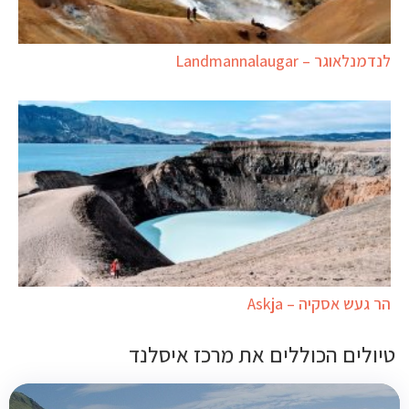
לנדמנלאוגר – Landmannalaugar
הר געש אסקיה – Askja
טיולים הכוללים את מרכז איסלנד