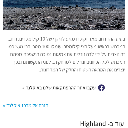
בסיס ההר רחב מאד וקוטרו מגיע להיקף של 10 קילומטרים. רוחב
המכתש בראשו מעל חצי קילומטר ועומקו 100 מטר. הרי געש כמו
זה נוצרים על ידי לבה נוזלית עם צמיגות נמוכה הנשפכת מפתח
המכתש לכל הכיוונים ונוזלים למרחק רב לפני התקשותם ובכך
יוצרים את המראה השטוח והחלק של המדרונות.
עקבו אחר ההרפתקאות שלנו באיסלנד »
חזרה אל מרכז איסלנד »
עוד ב- Highland