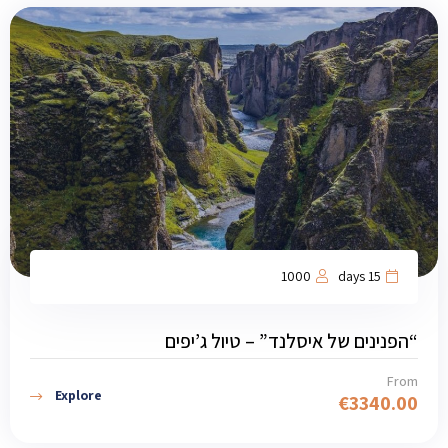
1000
15 days
“הפנינים של איסלנד” – טיול ג’יפים
From
Explore
€
3340.00