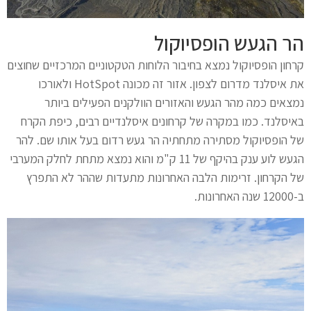
הר הגעש הופסיוקול
קרחון הופסיוקול נמצא בחיבור הלוחות הטקטוניים המרכזיים שחוצים
את איסלנד מדרום לצפון. אזור זה מכונה HotSpot ולאורכו
נמצאים כמה מהר הגעש והאזורים הוולקנים הפעילים ביותר
באיסלנד. כמו במקרה של קרחונים איסלנדיים רבים, כיפת הקרח
של הופסיוקול מסתירה מתחתיה הר געש רדום בעל אותו שם. להר
הגעש לוע ענק בהיקף של 11 ק"מ והוא נמצא מתחת לחלק המערבי
של הקרחון. זרימות הלבה האחרונות מתעדות שההר לא התפרץ
ב-12000 שנה האחרונות.