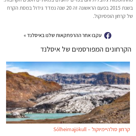
בשנת 2015 בפעם הראשונה זה 20 שנה נמדד גידול במסת הקרח
של קרחון הופסיוקול.
עקבו אחר ההרפתקאות שלנו באיסלנד »
הקרחונים המפורסמים של איסלנד
קרחון סולהיימיוקול – Sólheimajökull