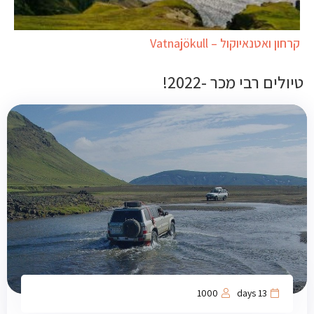
קרחון ואטנאיוקול – Vatnajökull
טיולים רבי מכר -2022!
1000
13 days