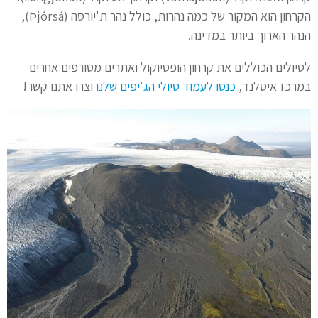
הקרחון הוא המקור של כמה נהרות, כולל נהר ת'יורסה (Þjórsá),
הנהר הארוך ביותר במדינה.
לטיולים הכוללים את קרחון הופסיוקול ואתרים מטורפים אחרים
במרכז איסלנד,
כנסו לעמוד טיולי הג'יפים שלנו
וצרו אתנו קשר!