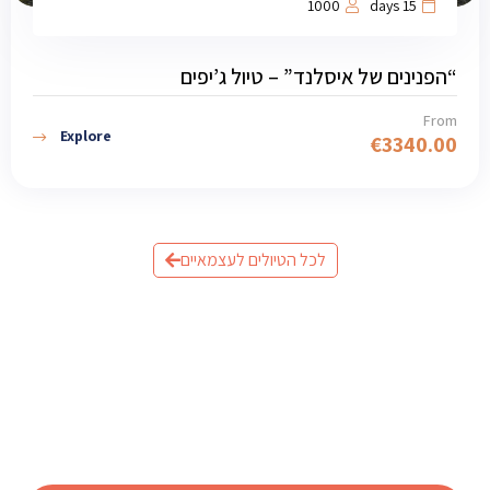
1000
15 days
“הפנינים של איסלנד” – טיול ג’יפים
From
Explore
€
3340.00
לכל הטיולים לעצמאיים
מוכנים לתכנן את הטיול לאיסלנד?
שלחו לנו פרטים וצוות המומחים שלנו יחזור אליכם עם תכנית
מותאמת אישית.