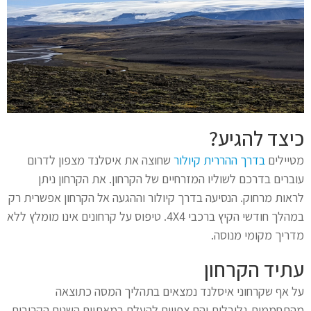
כיצד להגיע?
מטיילים
בדרך ההררית קיולור
שחוצה את איסלנד מצפון לדרום
עוברים בדרכם לשוליו המזרחיים של הקרחון. את הקרחון ניתן
לראות מרחוק. הנסיעה בדרך קיולור וההגעה אל הקרחון אפשרית רק
במהלך חודשי הקיץ ברכבי 4X4. טיפוס על קרחונים אינו מומלץ ללא
מדריך מקומי מנוסה.
עתיד הקרחון
על אף שקרחוני איסלנד נמצאים בתהליך המסה כתוצאה
מהתחממות גלובלית והם צפויים להעלם במאתיים השנים הקרובות.