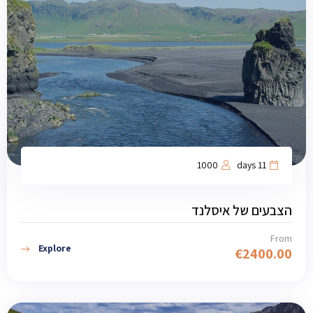
1000
11 days
הצבעים של איסלנד
From
Explore
€
2400.00