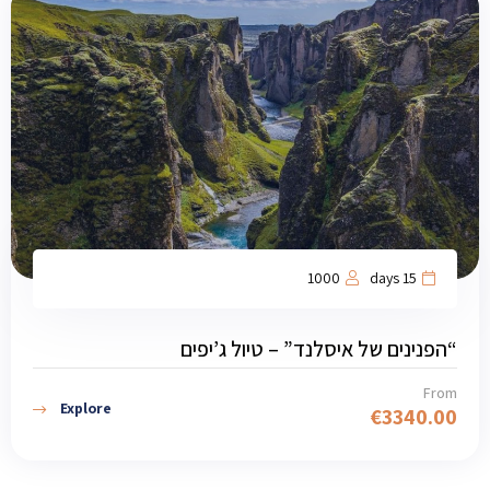
1000
15 days
“הפנינים של איסלנד” – טיול ג’יפים
From
Explore
€
3340.00