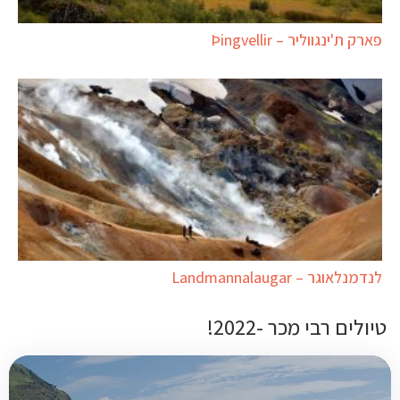
פארק ת'ינגווליר – Þingvellir
לנדמנלאוגר – Landmannalaugar
טיולים רבי מכר -2022!