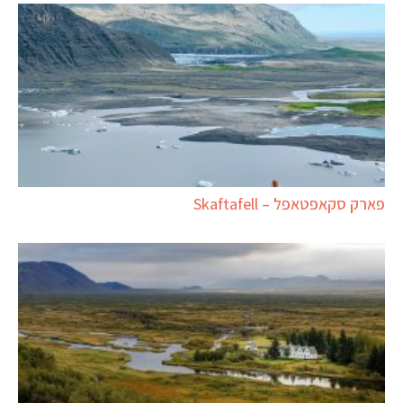
פארק סקאפטאפל – Skaftafell