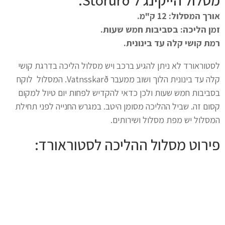
מסלול הייקינג ל Stórurð:
אורך המסלול: 12 ק"מ.
זמן הליכה: בסביבות חמש שעות.
רמת קושי קלה עד בינונית.
לסטוראורד לא ניתן להגיע ברכב ויש מסלול הליכה בדרגת קושי
קלה עד בינונית הלוך ושוב ממעבר Vatnsskarð. המסלול לוקח
בסביבות חמש שעות ולכן כדאי להקדיש לפחות יום טיול למקום
קסום זה. שביל ההליכה מסומן היטב. במגרש החנייה לפני תחילת
המסלול יש מפת מסלול ושירותים.
פירוט מסלול ההליכה לסטוראורד: