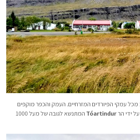
Breiðda שהוא הארוך והרחב מכל עמקי הפיורדים המזרחיים. העמק והכפר מוקפים
Tóartindur
המתנשא לגובה של מעל 1000