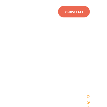
דברו איתנו
סוכנות נסיעות איסלנדית מורשית המתמחה
באיסלנד מאז 2009 — טיולי נהיגה עצמית,
קבוצות וטיולים מאורגנים. ללא קבלני משנה.
רק איסלנד, כמו שצריך.
סוכנות נסיעות מורשית
פועלים מאז 2009