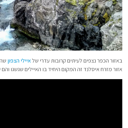
באזור הכפר נצפים לעיתים קרובות עדרי של
איילי הצפון
אזור מזרח איסלנד זה המקום היחיד בו האיילים שגשגו והם 