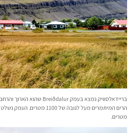
בריידאלסוויק נמצא בעמק lur
הרים המיתמרים מעל לגובה של 1100 מטרים. העמק נשלט על ידי הר
מטרים.