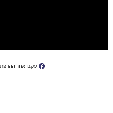
עקבו אחר ההרפתק
מוכנים לתכנן את הטיול לאיסלנד?
שלחו לנו פרטים וצוות המומחים שלנו יחזור אליכם עם תכנית מ