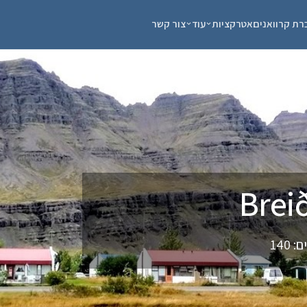
רת קרוואנים
אטרקציות
עוד
צור קשר
140