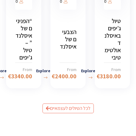
1000
1000
1000
טיול
“הפניני
ג'יפים
ם של
הצבעי
באיסלנ
איסלנד
ם של
ד
” –
איסלנד
אולטימ
טיול
טיבי
ג’יפים
From
From
From
lore
Explore
Explore
€
3340.00
€
2400.00
€
3180.00
לכל הטיולים לעצמאיים