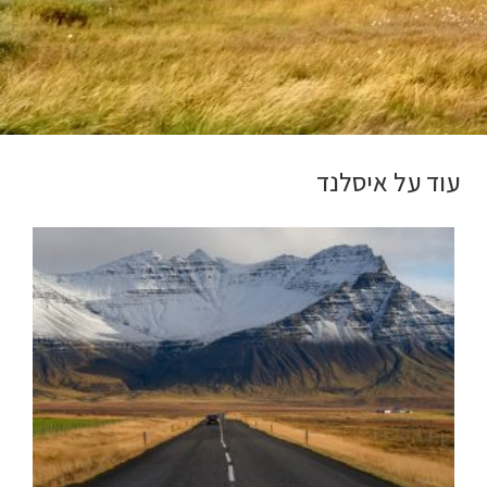
עוד על איסלנד