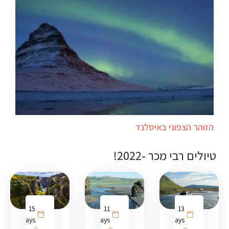
הזוהר הצפוני באיסלנד
טיולים רבי מכר -2022!
15
11
13
days
days
days