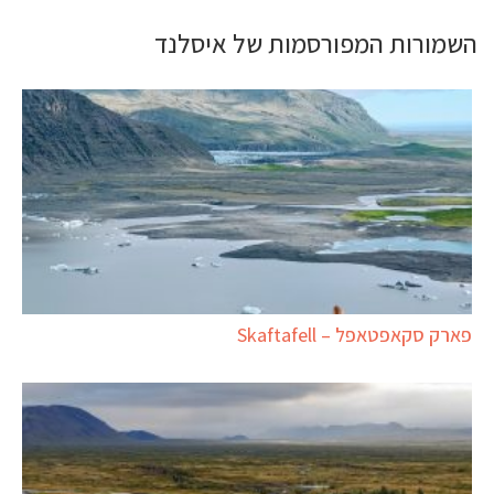
השמורות המפורסמות של איסלנד
פארק סקאפטאפל – Skaftafell