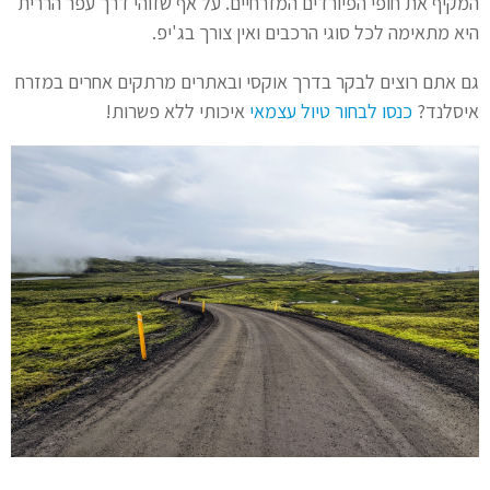
המקיף את חופי הפיורדים המזרחיים. על אף שזוהי דרך עפר הררית
היא מתאימה לכל סוגי הרכבים ואין צורך בג'יפ.
גם אתם רוצים לבקר בדרך אוקסי ובאתרים מרתקים אחרים במזרח
איסלנד?
כנסו לבחור טיול עצמאי
איכותי ללא פשרות!