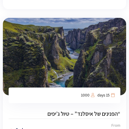
1000
15 days
“הפנינים של איסלנד” – טיול ג’יפים
From