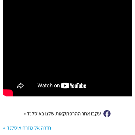
עקבו אחר ההרפתקאות שלנו באיסלנד »
חזרה אל מזרח איסלנד »