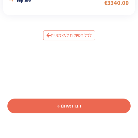
Explore
€
3340.00
לכל הטיולים לעצמאיים
מוכנים לתכנן את הטיול לאיסלנד?
שלחו לנו פרטים וצוות המומחים שלנו יחזור אליכם עם תכנית
מותאמת אישית.
דברו איתנו