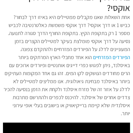
אוקסי?
אחת השאלות שאנו מקבלים ממטיילים היא באיזו דרך לבחור?
כביש 1 או דרך אוקסי? דרך אוקסי משמשת כאלטרנטיבה לכביש
מספר 1 רק בתקופת הקיץ. בתקופת החורף הדרך סגורה לתנועה.
נסיעה על דרך אוקסי מומלצת בעיקר למטיילים הקצרים בזמן
המעוניינים לדלג על הפיורדים המזרחיים ולהתקדם צפונה.
הפיורדים המזרחיים
הוא אחד מחבלי הארץ המרתקים ביותר
באיסלנד, ניתן לפגוש כפרי דייגים אותנטיים ופיורדים ארוכים עם
הרים מחודדים הנושקים לקו המים. זהו גם אחד המקומות העתיקים
ביותר באיסלנד מבחינת גיאולוגית. אנו ממליצים למטיילים לא
לדלג על אזור זה של מזרח איסלנד ולקחת את הזמן בנסיעה להכיר
צדדים אחרים של איסלנד. להיכנס לכפרים ולהתרשם מתרבות
איסלנדית שלא קיימת ברייקיאוויק או בישובים בעלי אופי עירוני
יותר.