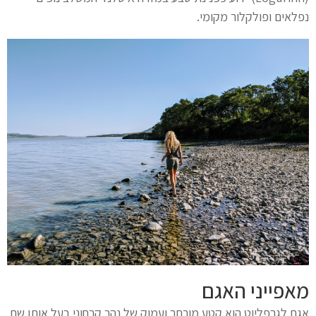
נפלאים ופולקלור מקומי.
מאפייני האגם
אגם לגרפליוט הוא קטע מורחב ועמוק של נהר קרחוני בעל אותו שם