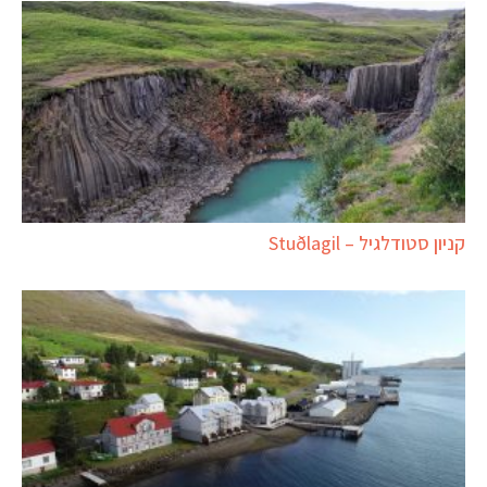
קניון סטודלגיל – Stuðlagil