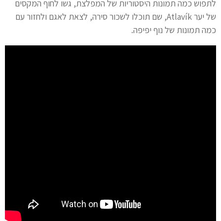
לתפוש כמה תמונות היסטוריות של המפלצת, גשו לחוף המקסים
של יער Atlavík, שם תוכלו לשכור סירה, לצאת לאגם ולחזור עם
כמה תמונות של נוף יפיפה.