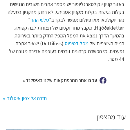
באזור קניון יוקולסארגליופור יש מספר אתרים חשובים הנגישים
בקלות נגישות בקלות מקניון אסבירגי. לא רחוק מהקניון במעלה
נהר יוקולסאו אאו פיולום אפשר לבקר ב"
סלעי ההד
"
Hljóðaklettar, מקבץ מוזר וקסום של תצורות לבה קפואה.
בהמשך הדרך נמצא את המפל המפל החזק ביותר באירופה.
המים השוצפים של
מפל דטיפוס
(Dettifoss) ישאיר אתכם
נפעמים. מי הפשרת קרחונים זורמים בעוצמה אדירה מגובה של
44 מטר.
עקבו אחר ההרפתקאות שלנו באיסלנד »
חזרה אל צפון איסלנד »
עוד מהצפון