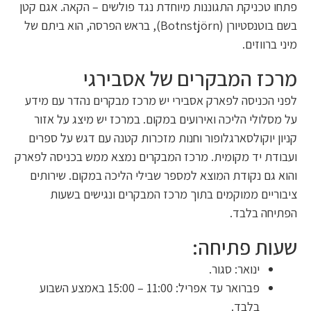
פתחו טכניקת התגוננות מיוחדת נגד פולשים – הקאה. אגם קטן
בשם בוטנסטיורן (Botnstjörn), בראש הפרסה, הוא ביתם של
מיני ברווזים.
מרכז המבקרים של אסבירגי
לפני הכניסה לפארק אסבירי יש מרכז מבקרים נהדר עם מידע
על מסלולי הליכה ואירועים במקום. במרכז יש מיצג על אזור
קניון יוקולסארגלופור וחנות מזכרות קטנה עם דגש על ספרים
ועבודת יד מקומית. מרכז המבקרים נמצא ממש בכניסה לפארק
והוא גם נקודת המוצא למספר שבילי הליכה במקום. שירותים
ציבוריים ממוקמים בתוך מרכז המבקרים ונגישים בשעות
הפתיחה בלבד.
שעות פתיחה:
ינואר: סגור.
פברואר עד אפריל: 11:00 – 15:00 באמצע השבוע
בלבד.