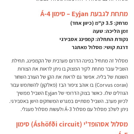
מתחת לגבעת Eyjan – סימון Á-4
מרחק: 3.5 ק"מ (כיוון אחד)
זמן הליכה: שעה
נקודת התחלה: קמפינג אסבירגי
דרגת קושי: מסלול מאתגר
מסלול זה מתחיל בפינה הדרום מערבית של הקמפינג. תחילת
השביל עובר מתחת לקיר המצוק בו ניתן לראות את הצורות
השונות של בליה. אפשר גם לראות את הקן של העורב השחור
(Corvus corax) בו אוהב ציפור הבז (פאלקון) להשתמש עבור
הגוזלים שלו. כאשר בצוק הדרומי של Eyjan השביל ממשיך
לכיוון מערב. השביל מסתיים במגרש המשחקים הישן באסבירגי.
ניתן לשלב מסלול עם מסלול Á-3 ולעשות מסלול מעגלי.
מסלול אסהופד'י (Áshöfði circuit) סימון