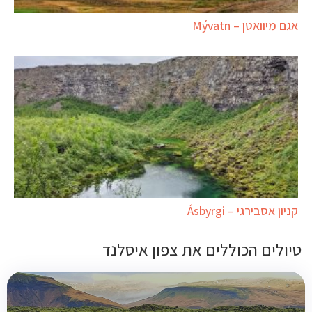
אגם מיוואטן – Mývatn
קניון אסבירגי – Ásbyrgi
טיולים הכוללים את צפון איסלנד