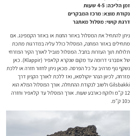
זמן הליכה: 4-5 שעות
נקודת מוצא: מרכז המבקרים
דרגת קושי: מסלול מאתגר
ניתן להתחיל את המסלול באזור החנות או באזור הקמפינג. אם
מתחילים באזור המחנה, המסלול כולל עליה במדרגות מתכת
תלולות תוך העזרות בחבל. המסלול מוביל לאורך הקיר המזרחי
של אסברגי דרומה עד מקום שנקרא קלאפיר (Klappir). כאן
נשקף נוף מרהיב על כל הפרסה. מכאן ניתן לחזור חזרה או ללכת
מזרחה, לכיוון הנהר יוקולסאו, ואז ללכת לאורך הקניון דרך
Gilsbakki ולשוב לנקודת ההתחלה. אורך המסלול המלא הוא
12 ק"מ ולוקח כארבע שעות. אורך המסלול עד קלאפיר וחזרה
כ10 ק"מ.