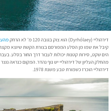
דירהוליי (Dyrhólaey) הוא צוק בגובה 120 מ' לא הרחק
מהעיי
קיבל את שמו מן הסלע המפורסם בצורת הקשת שיוצא מקצה הצ
הים שקט, סירות קטנות יכולות לעבור דרך החור בסלע. בעב
מהחלק העליון של דירהוליי יש נוף נהדר. המקום כנראה נו
דירהוליי הוכרז כשמורת טבע משנת 1978.