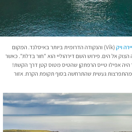
רה ויק
(Vík) והנקודה הדרומית ביותר באיסלנד. המקום
וק אל הים. פירוש השם דירהוליי הוא "חור בדלת". כאשר
ר היה אפילו טייס הרפתקן שהטיס מטוס קטן דרך הקשת!
צר מהתפרצות געשית שהתרחשה בסוף תקופת הקרח. אזור