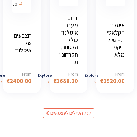
1000
דרום
איסלנד
מערב
הקלאסי
איסלנד
הצבעים
ת - טיול
כולל
של
היקפי
הלגונות
איסלנד
מלא
הקרחוניו
ת
From
From
From
ore
Explore
Explore
€
2400.00
€
1680.00
€
1920.00
לכל הטיולים לעצמאיים