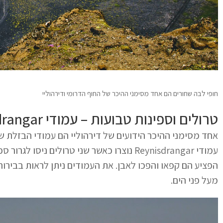
חופי לבה שחורים הם אחד מסימני ההיכר של החוף הדרומי ודירהוליי
טרולים וספינות טבועות – עמודי Reynisdrangar
אחד מסימני ההיכר הידועים של דירהוליי הם עמודי הבזלת שמ
עמודי Reynisdrangar נוצרו כאשר שני טרולים
מעל פני הים.