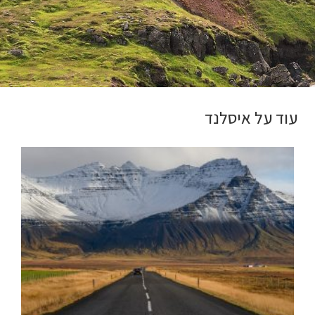
עוד על איסלנד