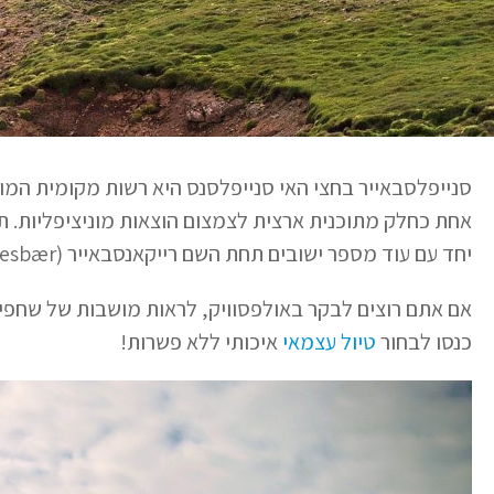
סנייפלסבאייר בחצי האי סנייפלסנס היא רשות מקומית המ
יחד עם עוד מספר ישובים תחת השם רייקאנסבאייר (Reykjanesbær).
אם אתם רוצים לבקר באולפסוויק, לראות מושבות של שחפיו
כנסו לבחור
טיול עצמאי
איכותי ללא פשרות!