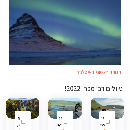
הזוהר הצפוני באיסלנד
טיולים רבי מכר -2022!
15
11
13
days
days
days