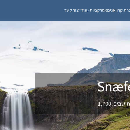
רת קרוואנים
אטרקציות
עוד
צור קשר
בים: 1,700