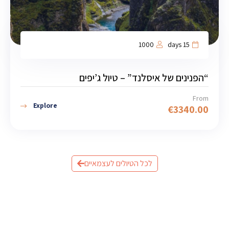
1000
15 days
“הפנינים של איסלנד” – טיול ג’יפים
From
Explore
€
3340.00
לכל הטיולים לעצמאיים