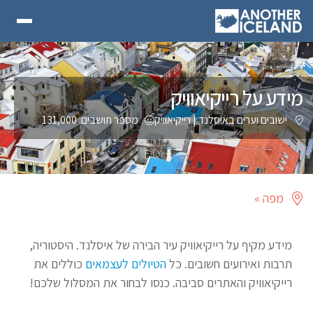
מידע על רייקיאוויק
ישובים וערים באיסלנד
|
רייקיאוויק
מספר תושבים: 131,000
מפה »
מידע מקיף על רייקיאוויק עיר הבירה של איסלנד. היסטוריה,
תרבות ואירועים חשובים. כל
הטיולים לעצמאים
כוללים את
רייקיאוויק והאתרים סביבה. כנסו לבחור את המסלול שלכם!