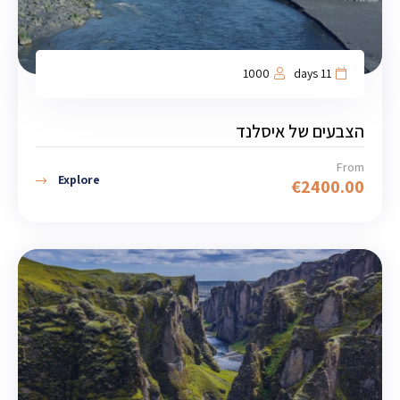
1000
11 days
הצבעים של איסלנד
From
Explore
€
2400.00