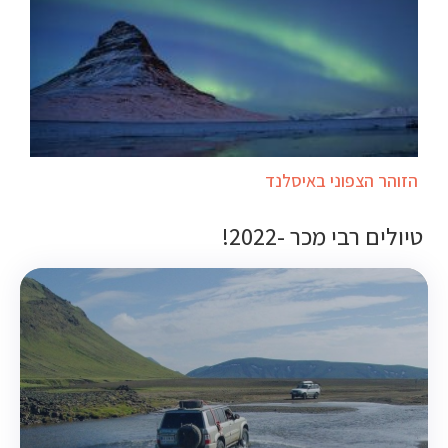
הזוהר הצפוני באיסלנד
טיולים רבי מכר -2022!