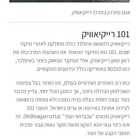
אגם טיורנין במרכז רייקיאוויק
101 רייקיאוויק
רייקיאוויק ולמעשה איסלנד כולה מחולקת לאזורי מיקוד
שונים. 101 הוא המיקוד המאחד את השכונות המרכיבות את
דאון טאון רייקיאוויק. אולי המיקוד הנחשק ביותר באיסלנד,
כמו 90210 באמריקה כולל הידוענים המקומיים.
כמו רוב האזורים העירוניים בעולם, זהו האזור בעל צפיפות
האוכלוסין הגדולה ביותר, אך כמובן הכול יחסי. עדיין מדובר
בעיר קטנה יחסית בעלת בנייה נמוכה ולא צפופה בהשוואה
לבירות אחרות באירופה או ערים בישראל. תושבי 101
רייקיאוויק מכונים "עכברושי העיר" (Miðbæjarrotta). זה
אינו כינוי גנאי והוא דווקא מהווה מקור גאווה עבור מרבית
תושבי הקבע של העיר.