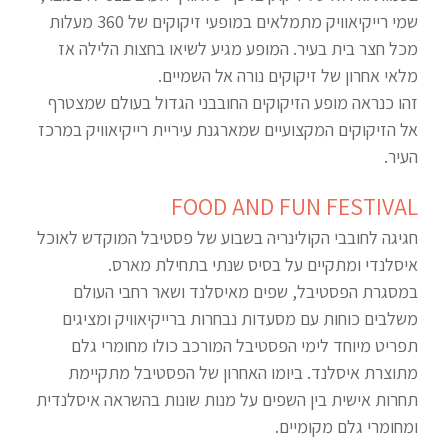
שמי רייקיאוויק מתמלאים במופעי זיקוקים של 360 מעלות
מכל חצר בית בעיר. המופע מגיע לשיאו בחצות הלילה אז
מלאי אחרון של זיקוקים נורה אל השמיים.
זהו כנראה מופע הזיקוקים החובבני הגדול בעולם שמצטרף
אל הזיקוקים המקצועיים שמארגנת עיריית רייקיאוויק במרכז
העיר.
FOOD AND FUN FESTIVAL
חגיגה לחובבי הקולינריה בשבוע של פסטיבל המוקדש לאוכל
איסלנדי ומתקיים על בסיס שנתי בתחילת מארס.
במסגרת הפסטיבל, שפים מאיסלנד ושאר רחבי העולם
משלבים כוחות עם מסעדות נבחרות ברייקיאוויק ומציגים
תפריט מיוחד לימי הפסטיבל המורכב כולו מחומרי גלם
מתוצרת איסלנד. ביומו האחרון של הפסטיבל מתקיימת
תחרות אישית בין השפים על מנות שונות בהשראה איסלנדית
ומחומרי גלם מקומיים.