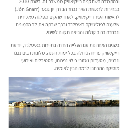
ובהתמדה השתקמה רייקיאוויק ממשבר זה. בשנת 2010
בבחירות לראשות העיר נבחר הבדרן יון גנאר (Jón Gnarr)
לראשות העיר רייקיאוויק, לאחר שהקים מפלגה סאטירית
שלעגה לפוליטיקה באיסלנד ובכך שבתה את לב ההמונים
ונבחרה ברוב קולות והביאה תקווה לשינוי.
בשנים האחרונות עם העלייה החדה בתיירות באיסלנד, יודעת
רייקיאוויק פריחה גדולה בכל ימות השנה. מלונות רבים נבנו
ונבנים, מסעדות ואזורי בילוי נפתחו, פסטיבלים ואירועי
מוסיקה התרחבו לרמה הבין לאומית.