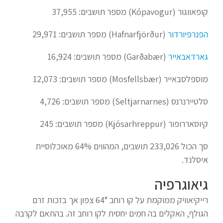
קופאווגור (Kópavogur) מספר תושבים: 37,955
הפנרפיורדור
(Hafnarfjörður) מספר תושבים: 29,971
גארדאבאייר
(Garðabær) מספר תושבים: 16,924
מוספלסבאייר (Mosfellsbær) מספר תושבים: 12,073
סלטיירנרנס (Seltjarnarnes) מספר תושבים: 4,726
קיוסאררופור (Kjósarhreppur) מספר תושבים: 245
סך הכול 233,026 תושבים, המהווים 64% מאוכלוסיית
איסלנד.
גיאוגרפיה
רייקיאוויק ממוקמת על קו רוחב 64° צפון אך בזכות זרם
הגולף, האקלים בה חמים יחסית לקו רוחב זה. בהתאם לקרבה