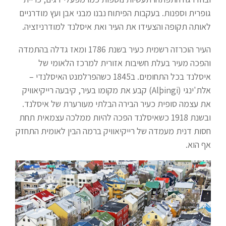
גופרית וספנות. בעקבות הפיתוח נבנו מבני אבן ועץ מודרניים
לאותה תקופה והצעידו את העיר ואת איסלנד למודרניזציה.
העיר הוכרזה רשמית כעיר בשנת 1786 ומאז גדלה בהתמדה
והפכה מעיר בעלת חשיבות אזורית למרכז הלאומי של
איסלנד בכל התחומים. ב1845 כשהפרלמנט האיסלנדי –
אלת'ינגי (Alþingi) קבע את מקומו בעיר, קיבעה רייקיאוויק
את עצמה סופית כעיר הבירה הבלתי מעורערת של איסלנד.
ובשנת 1918 כשאיסלנד הפכה להיות ממלכה עצמאית תחת
חסות דנית מעמדה של רייקיאוויק ברמה הבין לאומית התחזק
אף הוא.