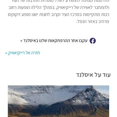
הזדמנות מצוינת להתוודע לשלל מוסדות התרבות של העיר
ולהתחבר לאווירה של רייקיאוויק. במהלך הלילה הופעות רחוב
רבות מתקיימות במרכז העיר וקרוב לחצות ישנו מופע זיקוקים
מרהיב באזור הנמל.
עקבו אחר ההרפתקאות שלנו באיסלנד »
חזרה אל רייקיאוויק »
עוד על איסלנד