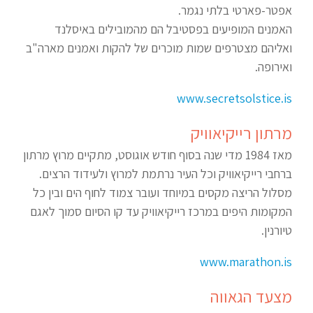
אפטר-פארטי בלתי נגמר.
האמנים המופיעים בפסטיבל הם מהמובילים באיסלנד
ואליהם מצטרפים שמות מוכרים של להקות ואמנים מארה"ב
ואירופה.
www.secretsolstice.is
מרתון רייקיאוויק
מאז 1984 מדי שנה בסוף חודש אוגוסט, מתקיים מרוץ מרתון
ברחבי רייקיאוויק וכל העיר נרתמת למרוץ ולעידוד הרצים.
מסלול הריצה מקסים במיוחד ועובר צמוד לחוף הים ובין כל
המקומות היפים במרכז רייקיאוויק עד קו הסיום סמוך לאגם
טיורנין.
www.marathon.is
מצעד הגאווה