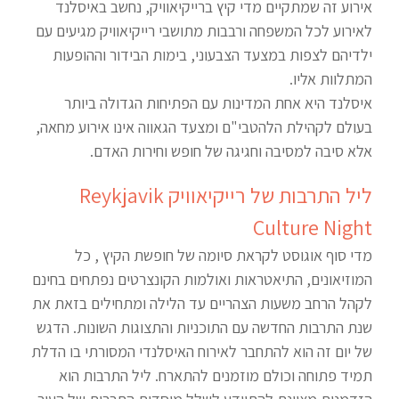
אירוע זה שמתקיים מדי קיץ ברייקיאוויק, נחשב באיסלנד
לאירוע לכל המשפחה ורבבות מתושבי רייקיאוויק מגיעים עם
ילדיהם לצפות במצעד הצבעוני, בימות הבידור וההופעות
המתלוות אליו.
איסלנד היא אחת המדינות עם הפתיחות הגדולה ביותר
בעולם לקהילת הלהטבי"ם ומצעד הגאווה אינו אירוע מחאה,
אלא סיבה למסיבה וחגיגה של חופש וחירות האדם.
ליל התרבות של רייקיאוויק Reykjavik
Culture Night
מדי סוף אוגוסט לקראת סיומה של חופשת הקיץ , כל
המוזיאונים, התיאטראות ואולמות הקונצרטים נפתחים בחינם
לקהל הרחב משעות הצהריים עד הלילה ומתחילים בזאת את
שנת התרבות החדשה עם התוכניות והתצוגות השונות. הדגש
של יום זה הוא להתחבר לאירוח האיסלנדי המסורתי בו הדלת
תמיד פתוחה וכולם מוזמנים להתארח. ליל התרבות הוא