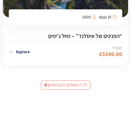
1000
15 days
“הפנינים של איסלנד” – טיול ג’יפים
From
Explore
€
3340.00
לכל הטיולים לעצמאיים
מוכנים לתכנן את הטיול לאיסלנד?
שלחו לנו פרטים וצוות המומחים שלנו יחזור אליכם עם תכנית