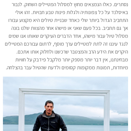
נסתרים. כאלו הנמצאים מחוץ למסלול המטיילים השחוק. לנבור
באיסלנד על כל צפונותיה ולגלות פינות טבע חבויות. זהו אולי
התחביב הגדול ביותר שלי כאחד שבניית טיולים היא מקצוע עבורו
אך גם תחביב. בכל פעם שאני או מישהו אחר מהצוות שלנו בונה
מסלול טיול עבור מישהו, אחד הדברים העיקרים שאותו אנו שמים
לנגד עיננו זה לתת למטיילים ערך מוסף, לרתום עבורכם המטיילים
היקרים את הידע הרב והמצטבר שרכשנו ולחלוק אותו אתכם.
מבחינתנו, אין דבר יותר מספק יותר מלקבל פידבק על חוויות
מיוחדות, תמונות ממקומות קסומים ולדעת שהטיול עבר בהצלחה.