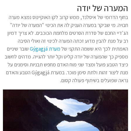
המערה של יודה
בחוף הדרומי של איסלנד, ממש קרוב לקו האוקיינוס נמצא מערה
חבויה. מי שביקר במערה העניק לה את הכינוי "המערה של יודה"
הג'דיי החכם של סדרת הסרטים מלחמת הכוכבים. לא צריך דמיון
רב על מנת להבין מדוע זכתה המערה לכינוי זה ואולי הסיבה
האמתית לכך היא ששמה התקני של
מערת Gýgagjá
שובר שיניים
מספיק כך שהמערה של יודה קליט וקל יותר להגייה. מדהים לחשוב
כיצד הטבע פועל ומצד שני מוח האדם מחפש תבניות וסימנים על
מנת ליצור זהות ולתת סימן מוכר. במערת Gýgagjá הטבע והאדם
נראה שפועלים בשיתוף פעולה קסום.