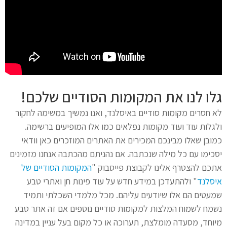
גלו לנו את המקומות הסודיים שלכם!
לא חסרים מקומות סודיים באיסלנד, ואנו נמשיך במשימה לחקור
ולגלות עוד ועוד מקומות נפלאים כמו אלו המופיעים ברשימה.
כמובן שאלו מבינכם המכירים את האתרים המוזכרים כאן וודאי
יסכימו עם כל מילה שנכתבה. אם נהניתם מהכתבה אנחנו מזמינים
אתכם להצטרף אלינו לקבוצת פייסבוק "
המקומות הסודיים של
איסלנד
" ולהתעדכן במידע חדש על עוד פינות חן ואתרי טבע
שמעטים הם אלו שיודעים עליהם. מכל מלמדי השכלתי ותמיד
נשמח לשמוח המלצות למקומות סודיים נוספים אם זה אתר טבע
מיוחד, מסעדה מומלצת, תערוכה או כל מקום בעל עניין במדינה