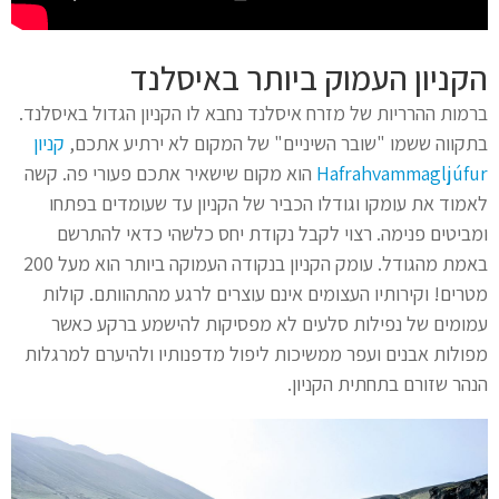
הקניון העמוק ביותר באיסלנד
ברמות ההרריות של מזרח איסלנד נחבא לו הקניון הגדול באיסלנד.
בתקווה ששמו "שובר השיניים" של המקום לא ירתיע אתכם,
קניון
Hafrahvammagljúfur
הוא מקום שישאיר אתכם פעורי פה. קשה
לאמוד את עומקו וגודלו הכביר של הקניון עד שעומדים בפתחו
ומביטים פנימה. רצוי לקבל נקודת יחס כלשהי כדאי להתרשם
באמת מהגודל. עומק הקניון בנקודה העמוקה ביותר הוא מעל 200
מטרים! וקירותיו העצומים אינם עוצרים לרגע מהתהוותם. קולות
עמומים של נפילות סלעים לא מפסיקות להישמע ברקע כאשר
מפולות אבנים ועפר ממשיכות ליפול מדפנותיו ולהיערם למרגלות
הנהר שזורם בתחתית הקניון.