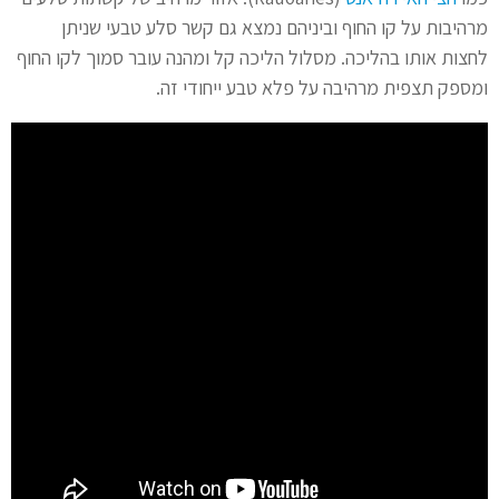
מרהיבות על קו החוף וביניהם נמצא גם קשר סלע טבעי שניתן
לחצות אותו בהליכה. מסלול הליכה קל ומהנה עובר סמוך לקו החוף
ומספק תצפית מרהיבה על פלא טבע ייחודי זה.