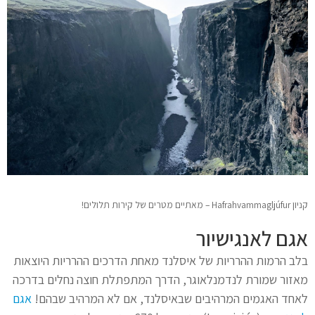
קניון Hafrahvammagljúfur – מאתיים מטרים של קירות תלולים!
אגם לאנגישיור
בלב הרמות ההרריות של איסלנד מאחת הדרכים ההרריות היוצאות
מאזור שמורת לנדמנלאוגר, הדרך המתפתלת חוצה נחלים בדרכה
לאחד האגמים המרהיבים שבאיסלנד, אם לא המרהיב שבהם!
אגם