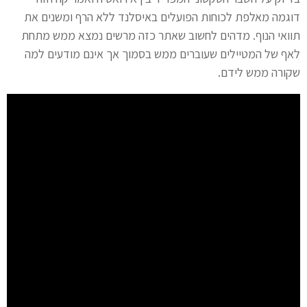
דוגמה מאלפת לכוחות הפועלים באיסלנד ללא הרף ומשנים את
תוואי הנוף. מדהים לחשוב שאתר כזה מרשים נמצא ממש מתחת
לאף של המטיילים שעוברים ממש בסמוך אך אינם מודעים למה
שקורה ממש לידם.