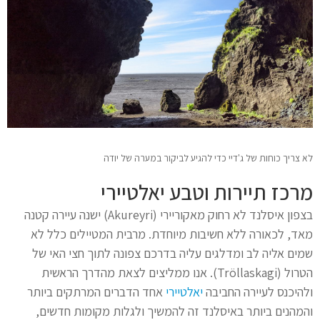
לא צריך כוחות של ג'דיי כדי להגיע לביקור במערה של יודה
מרכז תיירות וטבע יאלטיירי
בצפון איסלנד לא רחוק מאקוריירי (Akureyri) ישנה עיירה קטנה
מאד, לכאורה ללא חשיבות מיוחדת. מרבית המטיילים כלל לא
שמים אליה לב ומדלגים עליה בדרכם צפונה לתוך חצי האי של
הטרול (Tröllaskagi). אנו ממליצים לצאת מהדרך הראשית
ולהיכנס לעיירה החביבה
יאלטיירי
אחד הדברים המרתקים ביותר
והמהנים ביותר באיסלנד זה להמשיך ולגלות מקומות חדשים,