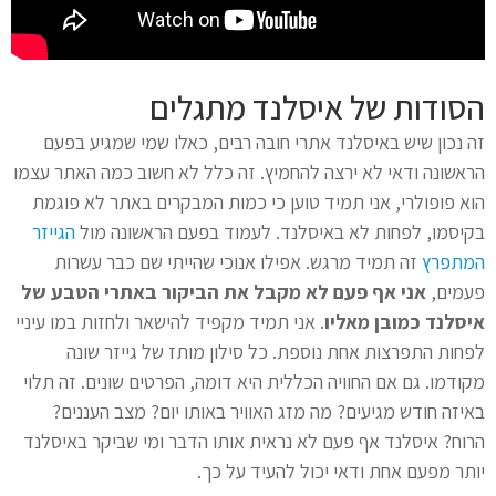
הסודות של איסלנד מתגלים
זה נכון שיש באיסלנד אתרי חובה רבים, כאלו שמי שמגיע בפעם
הראשונה ודאי לא ירצה להחמיץ. זה כלל לא חשוב כמה האתר עצמו
הוא פופולרי, אני תמיד טוען כי כמות המבקרים באתר לא פוגמת
בקיסמו, לפחות לא באיסלנד. לעמוד בפעם הראשונה מול
הגייזר
המתפרץ
זה תמיד מרגש. אפילו אנוכי שהייתי שם כבר עשרות
פעמים,
אני אף פעם לא מקבל את הביקור באתרי הטבע של
איסלנד כמובן מאליו
. אני תמיד מקפיד להישאר ולחזות במו עיניי
לפחות התפרצות אחת נוספת. כל סילון מותז של גייזר שונה
מקודמו. גם אם החוויה הכללית היא דומה, הפרטים שונים. זה תלוי
באיזה חודש מגיעים? מה מזג האוויר באותו יום? מצב העננים?
הרוח? איסלנד אף פעם לא נראית אותו הדבר ומי שביקר באיסלנד
יותר מפעם אחת ודאי יכול להעיד על כך.