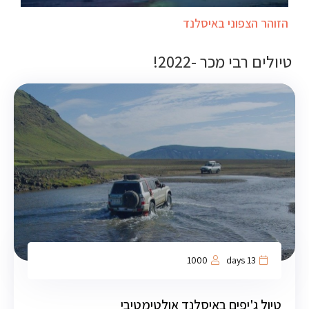
הזוהר הצפוני באיסלנד
טיולים רבי מכר -2022!
1000
13 days
טיול ג'יפים באיסלנד אולטימטיבי