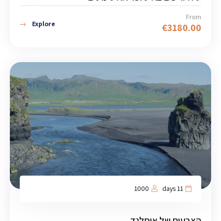
From
Explore
€
3180.00
1000
11 days
הצבעים של איסלנד