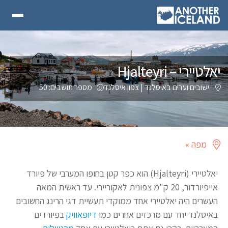
יאלטיירי – Hjalteyri
ישובים וערים באיסלנד
|
צפון איסלנד
מספר תושבים: 50
מפה »
יאלטיירי (Hjalteyri) הוא כפר קטן בחופו המערבי של פיורד
אייפיורדור, 20 ק"מ צפונית לאקוריירי. עד ראשית המאה
העשרים היה יאלטיירי אחד ממוקדי תעשיית דגי הרינג החשובים
באיסלנד יחד עם מרכזים אחרים כמו
דיופאוויק
בפיורדים