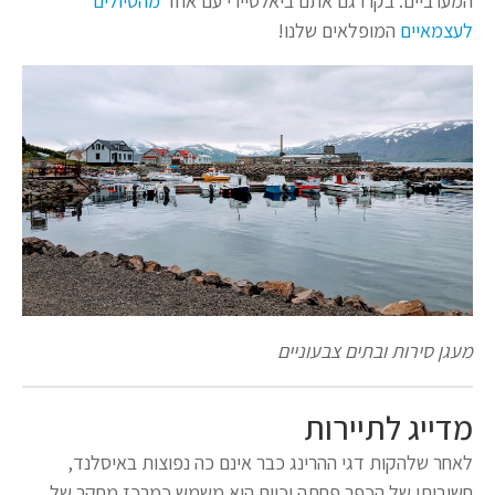
המערביים. בקרו גם אתם ביאלטיירי עם אחד
מהטיולים
לעצמאיים
המופלאים שלנו!
מעגן סירות ובתים צבעוניים
מדייג לתיירות
לאחר שלהקות דגי ההרינג כבר אינם כה נפוצות באיסלנד,
חשיבותו של הכפר פחתה וכיום הוא משמש כמרכז מחקר של