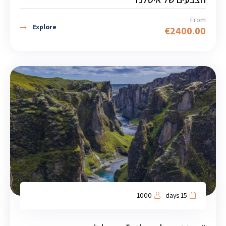
From
Explore
€
2400.00
1000
15 days