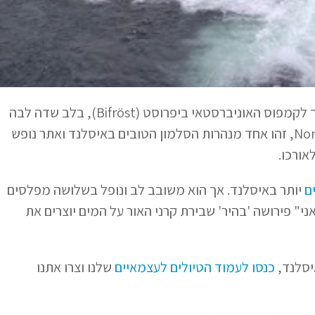
. מפל גלאני מקבל את מימיו מנהר Norðurá, זהו אחד מנהרות הסלמון הטובים באיסלנד ואתר נופש
אורכו.
ם
יותר באיסלנד. אך הוא משובב לב ונופל בשלושה מפלסים
י" פירושה 'בהיר' שבירת קרני האור על המים יוצרים את
יסלנד,
כנסו לעמוד הטיולים לעצמאיים
שלנו וצרו אתנו