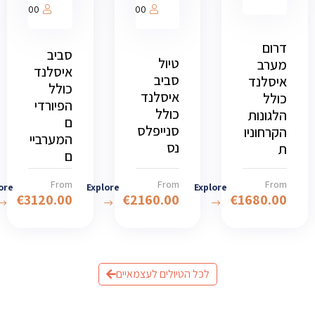
1000
1000
דרום
סביב
טיול
מערב
איסלנד
סביב
איסלנד
כולל
איסלנד
כולל
הפיורדי
כולל
הלגונות
ם
סנייפלס
הקרחוניו
המערביי
נס
ת
ם
From
From
From
ore
Explore
Explore
€
3120.00
€
2160.00
€
1680.00
לכל הטיולים לעצמאיים