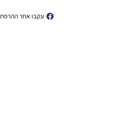
עקבו אחר ההרפתק