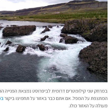
במרחק שני קילומטרים דרומית לביפרוסט נמצאת הפנייה ה
המתצפת על המפל. אם אתם כבר באזור על תחמיצו ביקור
במ
מעולה על האזור כולו.