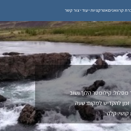
רת קרוואנים
אטרקציות
עוד
צור קשר
 מסלול: קילומטר הלוך ושוב
זמן להקדיש למקום: שעה
קושי: קלה