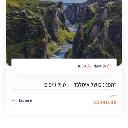
1000
15 days
“הפנינים של איסלנד” – טיול ג’יפים
From
Explore
€
3340.00