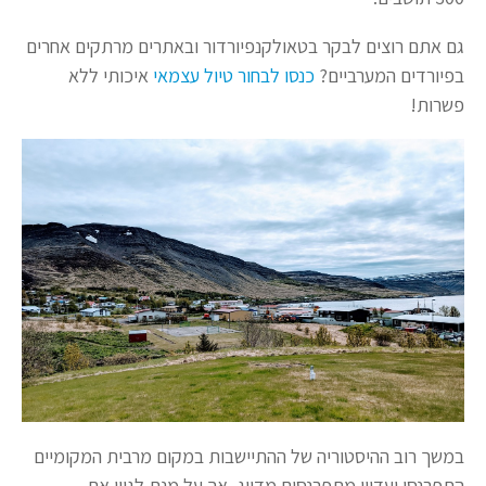
גם אתם רוצים לבקר בטאולקנפיורדור ובאתרים מרתקים אחרים
בפיורדים המערביים?
כנסו לבחור טיול עצמאי
איכותי ללא
פשרות!
במשך רוב ההיסטוריה של ההתיישבות במקום מרבית המקומיים
התפרנסו ועדיין מתפרנסים מדייג, אך על מנת לגוון את