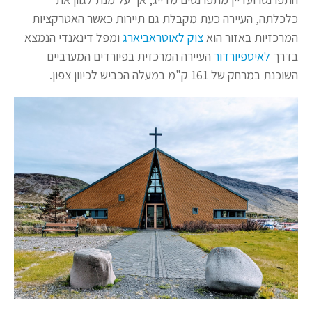
כלכלתה, העיירה כעת מקבלת גם תיירות כאשר האטרקציות
המרכזיות באזור הוא
צוק לאוטראביארג
ומפל דינאנדי הנמצא
בדרך
לאיספיורדור
העיירה המרכזית בפיורדים המערביים
השוכנת במרחק של 161 ק"מ במעלה הכביש לכיוון צפון.