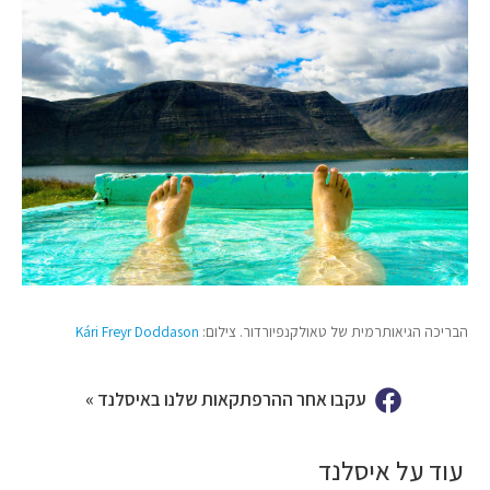
הבריכה הגיאותרמית של טאולקנפיורדור. צילום:
Kári Freyr Doddason
עקבו אחר ההרפתקאות שלנו באיסלנד »
עוד על איסלנד