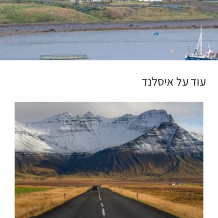
עוד על איסלנד