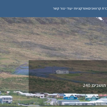
רת קרוואנים
אטרקציות
עוד
צור קשר
שבים: 240