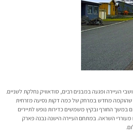
 1995 לאחר מפולת שלגים קטלנית שהרגה 14 מתושבי העיירה ופגעה במבנים רבים, סודאוויק נחלקת לשניים.
 שהוקמה מחדש במרחק של כמה דקות נסיעה מזרחית
ים במשך החורף ובקיץ משמשים כדירות נופש לתיירים
מעוררי השראה. במתחם העיירה הישנה נבנה פארק
ם.