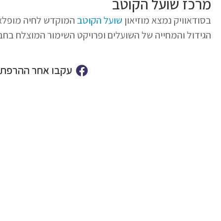
מרכז שועל הקוטב
בסודאוויק נמצא מוזיאון
שועל הקוטב
המוקדש לחיה מופלאה 
הגידול והמחייה של השועלים ופרויקט השימור המוצלח בח
עקבו אחר ההרפתק