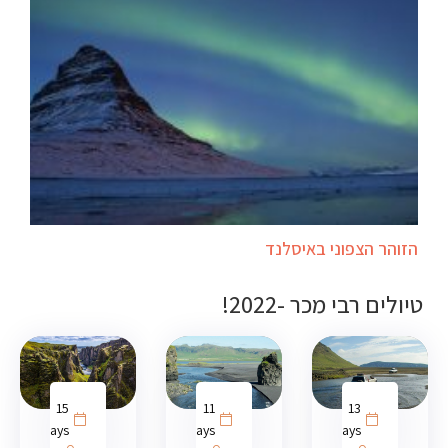
הזוהר הצפוני באיסלנד
טיולים רבי מכר -2022!
15
11
13
days
days
days