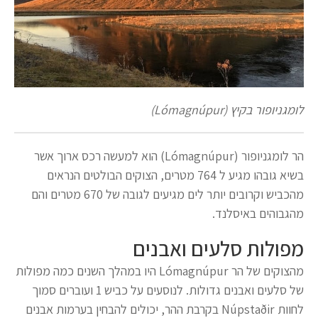
לומגניופור בקיץ (Lómagnúpur)
הר לומגניופור (Lómagnúpur) הוא למעשה רכס ארוך אשר
בשיא גובהו מגיע ל 764 מטרים, הצוקים הבולטים הנראים
מהכביש וקרובים יותר לים מגיעים לגובה של 670 מטרים והם
מהגבוהים באיסלנד.
מפולות סלעים ואבנים
מהצוקים של הר Lómagnúpur היו במהלך השנים כמה מפולות
של סלעים ואבנים גדולות. לנוסעים על כביש 1 ועוברים סמוך
לחוות Núpstaðir בקרבת ההר, יכולים להבחין בערמות אבנים