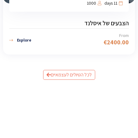
1000
11 days
הצבעים של איסלנד
From
Explore
€
2400.00
לכל הטיולים לעצמאיים
מוכנים לתכנן את הטיול לאיסלנד?
שלחו לנו פרטים וצוות המומחים שלנו יחזור אליכם עם תכנית
מותאמת אישית.