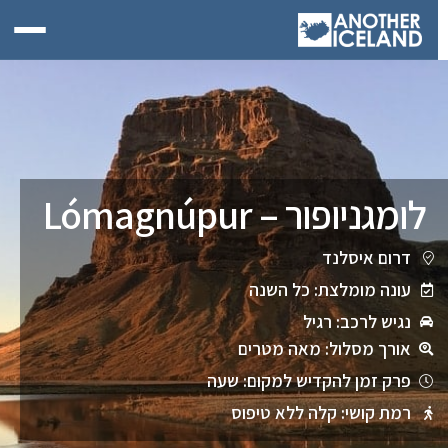
לומגניופור – Lómagnúpur
דרום איסלנד
עונה מומלצת: כל השנה
נגיש לרכב: רגיל
אורך מסלול: מאה מטרים
פרק זמן להקדיש למקום: שעה
רמת קושי: קלה ללא טיפוס