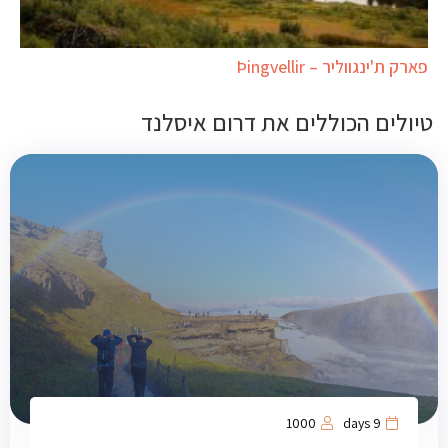
פארק ת'ינגווליר – Þingvellir
טיולים הכוללים את דרום איסלנד
1000
9 days