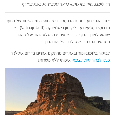
הר לומגניופור כפי שהוא נראה מכביש הטבעת בחורף
אזור ההר ידוע בנופים הדרמטיים של חופי החול השחור של החוף
הדרומי המגיעים עד לקרחון ואטנאיוקול (Vatnajökull). מי
שנוסע לאורך החוף הדרומי אינו יכול שלא להתפעל מההר
המרשים הניצב כמעט לבדו על אם הדרך.
לביקור בלומגניופור ובאתרים מרתקים אחרים בדרום איסלנד
כנסו לבחור טיול עצמאי
איכותי ללא פשרות!