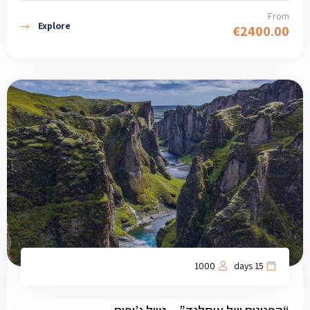
From
Explore
€
2400.00
1000
15 days