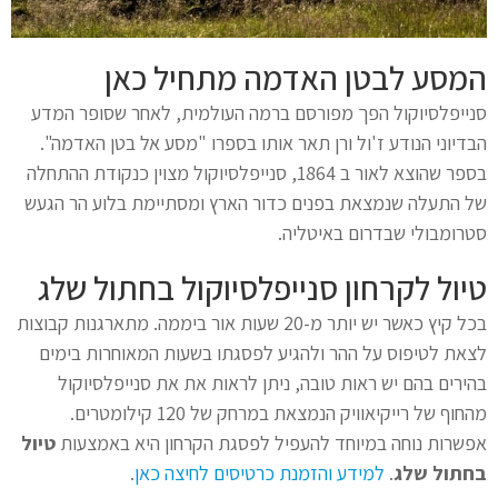
המסע לבטן האדמה מתחיל כאן
סנייפלסיוקול הפך מפורסם ברמה העולמית, לאחר שסופר המדע
הבדיוני הנודע ז'ול ורן תאר אותו בספרו "מסע אל בטן האדמה".
בספר שהוצא לאור ב 1864, סנייפלסיוקול מצוין כנקודת ההתחלה
של התעלה שנמצאת בפנים כדור הארץ ומסתיימת בלוע הר הגעש
סטרומבולי שבדרום באיטליה.
טיול לקרחון סנייפלסיוקול בחתול שלג
בכל קיץ כאשר יש יותר מ-20 שעות אור ביממה. מתארגנות קבוצות
לצאת לטיפוס על ההר ולהגיע לפסגתו בשעות המאוחרות בימים
בהירים בהם יש ראות טובה, ניתן לראות את את סנייפלסיוקול
מהחוף של רייקיאוויק הנמצאת במרחק של 120 קילומטרים.
אפשרות נוחה במיוחד להעפיל לפסגת הקרחון היא באמצעות
טיול
בחתול שלג
.
למידע והזמנת כרטיסים לחיצה כאן
.