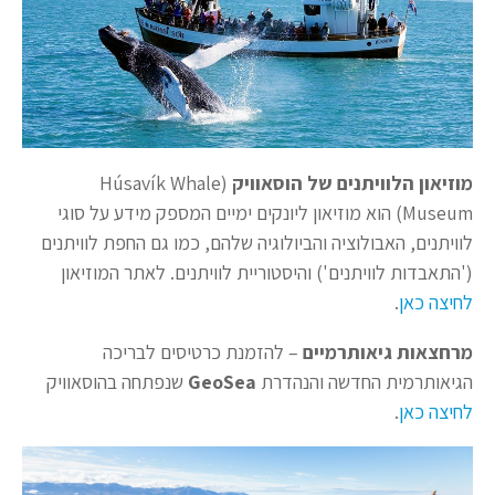
מוזיאון הלוויתנים של הוסאוויק
(Húsavík Whale
Museum) הוא מוזיאון ליונקים ימיים המספק מידע על סוגי
לוויתנים, האבולוציה והביולוגיה שלהם, כמו גם החפת לוויתנים
('התאבדות לוויתנים') והיסטוריית לוויתנים. לאתר המוזיאון
לחיצה כאן
.
מרחצאות גיאותרמיים
– להזמנת כרטיסים לבריכה
הגיאותרמית החדשה והנהדרת
GeoSea
שנפתחה בהוסאוויק
לחיצה כאן
.