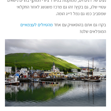
נעים של דגים וים, ממוקמת בפיורד ציורי המוקף בהרים נישאים
עטויי שלג, גם בקיץ! זהו גם מרכז משגשג לאזור החקלאי
שמסביב כמו גם נמל דייג הומה.
בקרו גם אתם בהוסאוויק עם אחד
מהטיולים לעצמאיים
המופלאים שלנו!