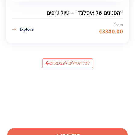
“הפנינים של איסלנד” – טיול ג’יפים
From
Explore
€
3340.00
לכל הטיולים לעצמאיים
מוכנים לתכנן את הטיול לאיסלנד?
שלחו לנו פרטים וצוות המומחים שלנו יחזור אליכם עם תכנית
מותאמת אישית.