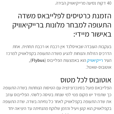
40 דקות נסיעה מרייקיאוויק הבירה.
הזמנת כרטיסים לפלייבאס משדה
התעופה למבחר מלונות ברייקיאוויק
באישור מיידי:
בעקבות העובדה שבאיסלנד אין רכבת או רכבת תחתית. אחת
הדרכים הזולות והנוחות להגיע משדה התעופה בקפלאוויק למרכז
העיר
רייקיאוויק
הוא באמצעות הפלייבוס (
Flybus
),
אוטובוס-שאטל.
אוטובוס לכל מטוס
הפלייבאס פועל בסינכרוניזציה עם הטיסות הנוחתות בשדה התעופה
כך שתמיד יש מקום פנוי למי שנחת בטיסה כלשהי. הפלייבוס עוזב
את שדה התעופה בקפלאוויק לאחר כל נחיתה בשדה. שדה התעופה
בקפלאוויק הוא קטן ויעיל והזמן שלוקח מהנחיתה עד היציאה יחד