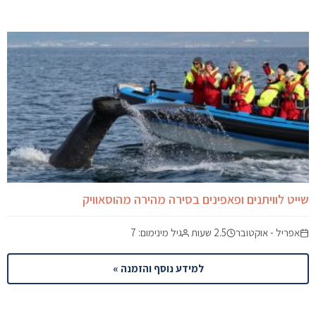
שייט לוויתנים ופאפינים בסירה מהירה מהוסאוויק
אפריל - אוקטובר
2.5 שעות
גיל מינימום: 7
למידע נוסף והזמנה »