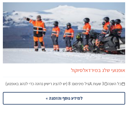
אופנועי שלג במירדאלסיוקול
כל השנה
3 שעות
גיל מינימום: 8 (יש להציג רישיון נהיגה כדי לנהוג באופנוע)
למידע נוסף והזמנה »