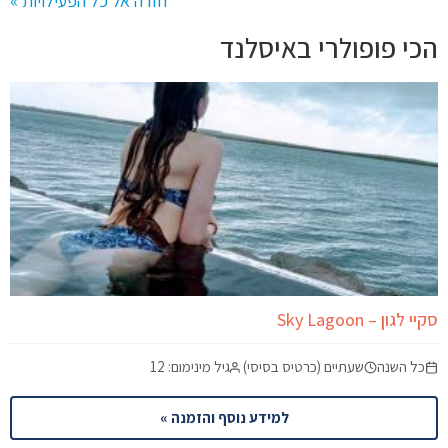
חזרה אל כל הפעילויות »
הכי פופולרי באיסלנד
סקיי לגון – Sky Lagoon
כל השנה
שעתיים (כרטיס בסיסי)
גיל מינימום: 12
למידע נוסף והזמנה »