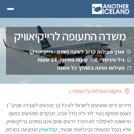
משדה התעופה לרייקיאוויק
אורך פעילות קרוב לשעה (שדה - רייקיאוויק)
גיל מינימלי: 0
שעות פתיחה: 24 שעות
פעילות זמינה במהלך כל השנה
מיקום הפעילות על המפה »
תיירים זרים שמגיעים לישראל לא כל כך מודעים לעובדה שנתב"ג
בעצם ממוקם בעיר לוד ולא בתל-אביב. מבקרים שמגיעים בפעם
הראשונה לאיסלנד לא תמיד יודעים שהם אינם נוחתים ברייקיאוויק
אלא בנמל התעופה הבינלאומי שבעיר,
קפלאוויק
הנמצאת במרחק