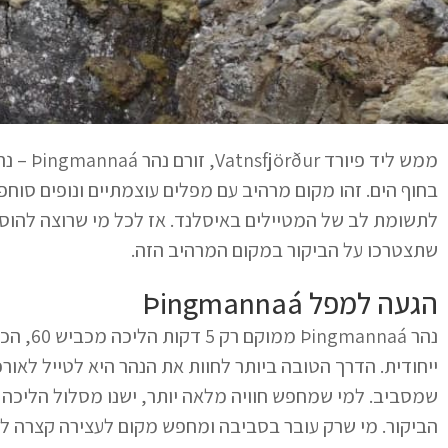
בחוף הים. זהו מקום מרהיב עם מפלים עוצמתיים ונופים סוח
לתשומת לב של המטיילים באיסלנד. אז לכל מי שרוצה להוסי
שתצטרכו על הביקור במקום המרהיב הזה.
הגעה למפל Þingmannaá
נהר naá
ייחודית. הדרך הטובה ביותר לחוות את הנהר היא לטייל לאו
הביקור. מי שרק עובר בסביבה ומחפש מקום לעצירה קצרה לא