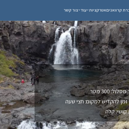
רת קרוואנים
אטרקציות
עוד
צור קשר
סלול: 300 מטר
זמן להקדיש למקום: חצי שעה
קושי: קלה