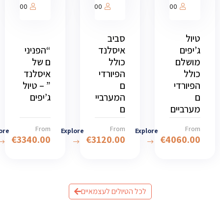
1000
1000
1000
טיול
סביב
ג’יפים
איסלנד
“הפניני
מושלם
כולל
ם של
כולל
הפיורדי
איסלנד
הפיורדי
ם
” – טיול
ם
המערביי
ג’יפים
מערביים
ם
From
From
From
ore
Explore
Explore
€
3340.00
€
3120.00
€
4060.00
לכל הטיולים לעצמאיים