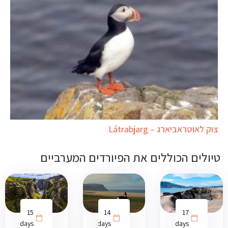
צוק לאוטראביארג – Látrabjarg
טיולים הכוללים את הפיורדים המערביים
15
14
17
days
days
days