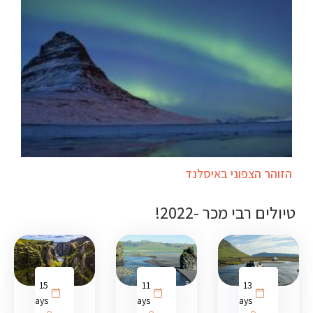
הזוהר הצפוני באיסלנד
טיולים רבי מכר -2022!
15
11
13
days
days
days