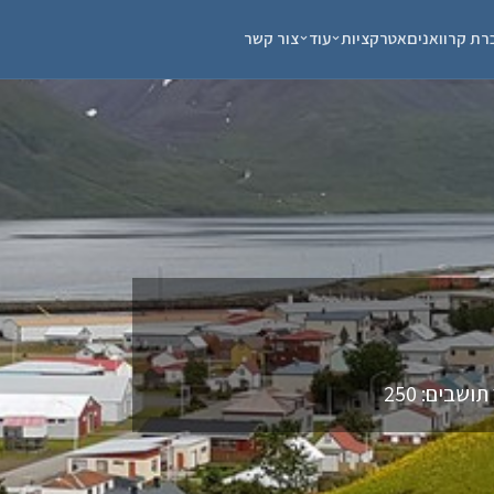
רת קרוואנים
אטרקציות
עוד
צור קשר
שבים: 250