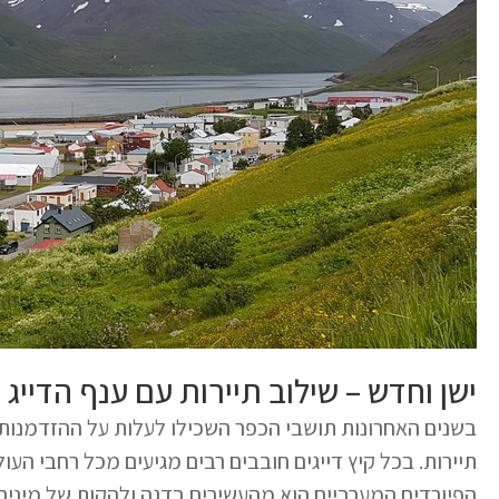
ישן וחדש – שילוב תיירות עם ענף הדייג
בשנים האחרונות תושבי הכפר השכילו לעלות על ההזדמנות 
תיירות. בכל קיץ דייגים חובבים רבים מגיעים מכל רחבי העו
הפיורדים המערביים הוא מהעשירים בדגה ולהקות של מינים 