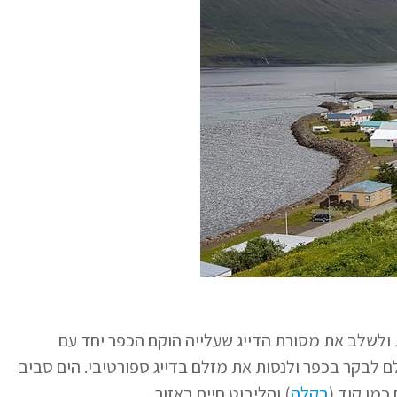
ולשלב את מסורת הדייג שעלייה הוקם הכפר יחד עם
לם לבקר בכפר ולנסות את מזלם בדייג ספורטיבי. הים סביב
כמו קוד (
בקלה
) והליבוט חיים באזור.