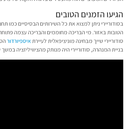
הגיעו הזמנים הטובים
בסודוריירי ניתן למצוא את כל השירותים הבסיסיים כמו תח
הטובות באזור. מי הבריכה מחוממים והבריכה עצמה פתוחה
סודוריירי שייך מבחינה מוניציפאלית לעיירת
איספיורדור
הסמ
בניית המנהרה, סודוריירי היה מנותק מהציוויליזציה במשך 