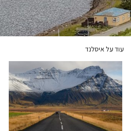
עוד על איסלנד