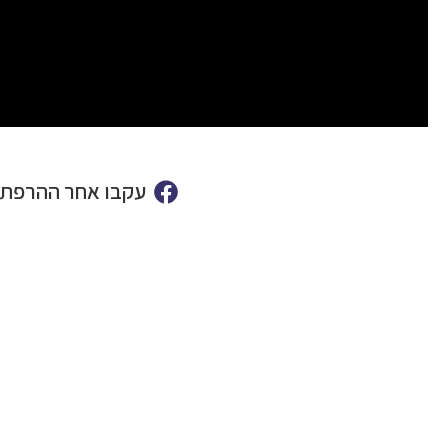
עקבו אחר ההרפתק