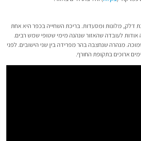
נת דלק, מלונות ומסעדות. בריכת השחייה בכפר היא אחת
 אודות לעובדה שהאזור שנהנה מימי שטופי שמש רבים.
וכה. מנהרה שנחצבה בהר מפרידה בין שני הישובים. לפני
ימים ארוכים בתקופת החורף.