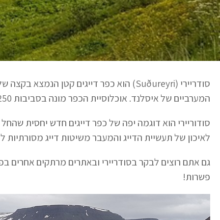
המערביים של איסלנד. אוכלוסיית הכפר מונה בסביבות 250 איש ורובם עוסקים בענף הדייג.
סודוריירי הוא דוגמה יפה של כפר דייגים חדש יחסית שהחל
לאיכון של תעשיית הדייג והמעבר משיטות דייג מסורתיות לד
גם אתם רוצים לבקר בסודריירי ובאתרים מרתקים אחרים בפ
פשרות!