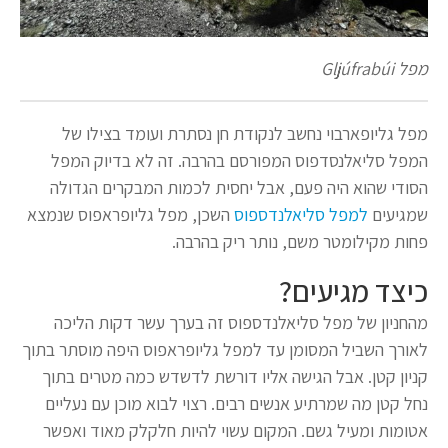
מפל Gljúfrabúi
מפל גליופארבוי נחשב לנקודת חן נסתרת ועומד בצילו של
המפל סליאלנסדפוס המפורסם בהרבה. זה לא בדיוק המפל
הסודי שהוא היה פעם, אבל יחסית לכמות המבקרים הגדולה
שמגיעים
למפל סליאלנדספוס
השכן, מפל גליופראפוס שנמצא
פחות מקילומטר משם, נותר ריק בהרבה.
כיצד מגיעים?
מהחניון של מפל סליאלנדספוס זה בערך עשר דקות הליכה
לאורך השביל המסומן עד למפל גליופראפוס היפה מוסתר בתוך
קניון קטן. אבל הגישה אליו דורשת לדשדש כמה מטרים בתוך
נחל קטן מה שמרתיע אנשים רבים. רצוי לבוא מוכן עם נעליים
אטומות ומעיל גשם. המקום עשוי להיות חלקלק מאוד ואפשר