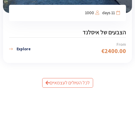
1000
11 days
הצבעים של איסלנד
From
Explore
€
2400.00
לכל הטיולים לעצמאיים
מוכנים לתכנן את הטיול לאיסלנד?
שלחו לנו פרטים וצוות המומחים שלנו יחזור אליכם עם תכנית
מותאמת אישית.