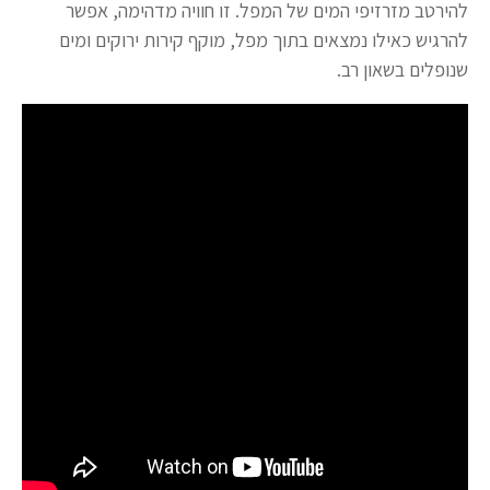
להירטב מזרזיפי המים של המפל. זו חוויה מדהימה, אפשר
להרגיש כאילו נמצאים בתוך מפל, מוקף קירות ירוקים ומים
שנופלים בשאון רב.