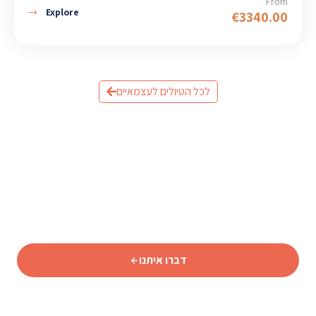
From
Explore
€
3340.00
לכל הטיולים לעצמאיים
מוכנים לתכנן את הטיול לאיסלנד?
שלחו לנו פרטים וצוות המומחים שלנו יחזור אליכם עם תכנית
מותאמת אישית.
דברו איתנו