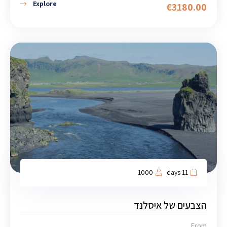
Explore
€
3180.00
1000
11 days
הצבעים של איסלנד
From