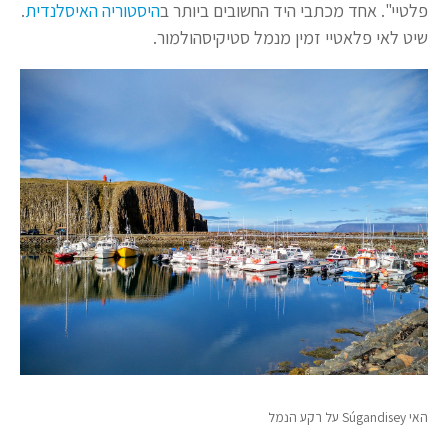
פלטיי". אחד מכתבי היד החשובים ביותר ב
היסטוריה האיסלנדית
.
שיט לאי פלאטיי זמין מנמל סטיקיסהולמור.
האי Súgandisey על רקע הנמל