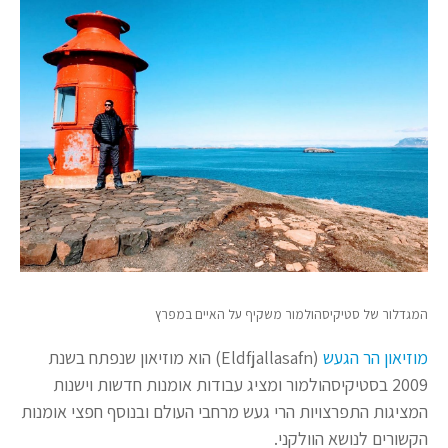
המגדלור של סטיקיסהולמור משקיף על האיים במפרץ
מוזיאון הר הגעש
(Eldfjallasafn) הוא מוזיאון שנפתח בשנת
2009 בסטיקיסהולמור ומציג עבודות אומנות חדשות וישנות
המציגות התפרצויות הרי געש מרחבי העולם ובנוסף חפצי אומנות
הקשורים לנושא הוולקני.