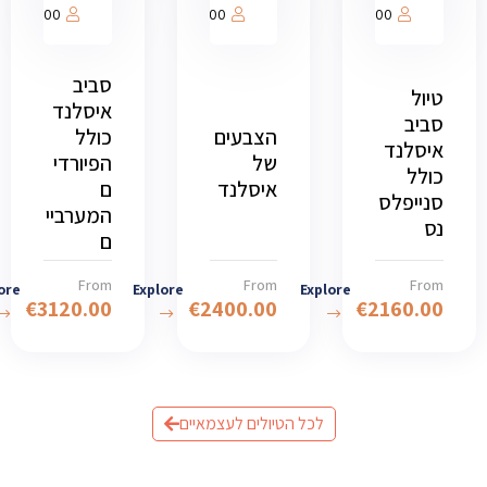
1000
1000
1000
סביב
טיול
איסלנד
סביב
הצבעים
כולל
איסלנד
של
הפיורדי
כולל
איסלנד
ם
סנייפלס
המערביי
נס
ם
From
From
From
ore
Explore
Explore
€
3120.00
€
2400.00
€
2160.00
לכל הטיולים לעצמאיים