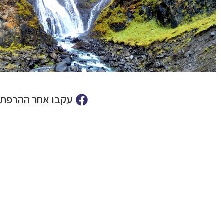
עקבו אחר ההרפתק