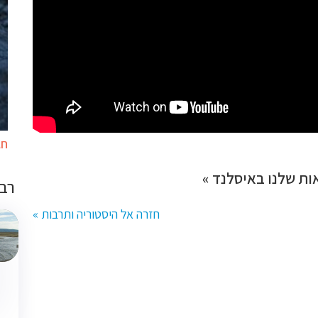
חג
ת שלנו באיסלנד »
רבי 
חזרה אל היסטוריה ותרבות »