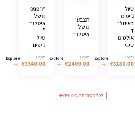
טיול
“הפניני
ג'יפים
ם של
הצבעי
באיסלנ
איסלנד
ם של
ד
” –
איסלנד
אולטימ
טיול
טיבי
ג’יפים
From
From
From
Explore
Explore
Explore
€
3340.00
€
2400.00
€
3180.00
לכל הטיולים לעצמאיים