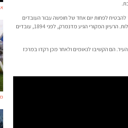
ת.
אמ
נת 1894, והוא נערך מאז כדי להבטיח לפחות יום אחד של חופשה עבור העובדים
והזבנים בחנויות של רייקיאוויק, יום שבו הם יכולים לצאת ולבלות. הרעיון המקורי הגיע מדנמרק, לפני 1894, עובדים
העיר. הם הקשיבו לנאומים ולאחר מכן רקדו במרכז
מי