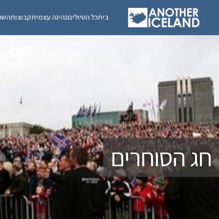
בית
כל הטיולים
נהיגה עצמית
קבוצות
השכ
חג הסוחרים