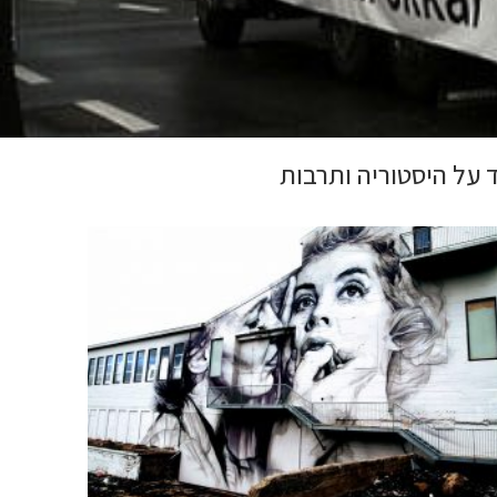
 על היסטוריה ותרבות