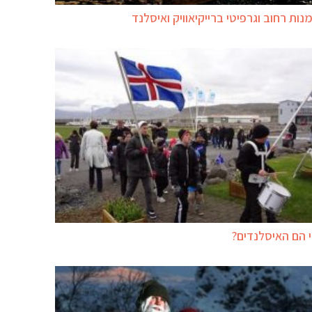
נות רחוב וגרפיטי ברייקיאוויק ואיסלנד
 הם האיסלנדים?