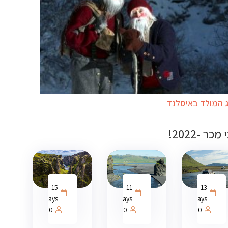
 המולד באיסלנד
מכר -2022!
15
11
13
days
days
days
1000
1000
1000