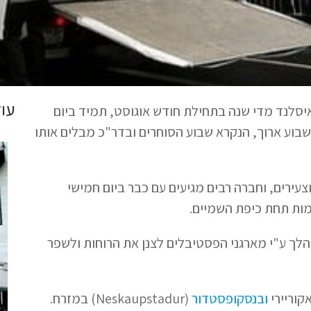
עוד
 הוא חג לאומי הנחגג באיסלנד מדי שנה בתחילת חודש אוגוסט, תמיד ביום
 שבוע ארוך, הנקרא שבוע הסוחרים ובדר"כ מבלים אותו
עירים, וחברה רבים מגיעים עם כבר ביום חמישי
מות תחת כיפת השמיים.
מהלך ע"י מארגני הפסטיבלים לצנן את הרוחות ולשפר
אקוריירי
ובנסקופסטדור
(Neskaupstadur) במזרח.