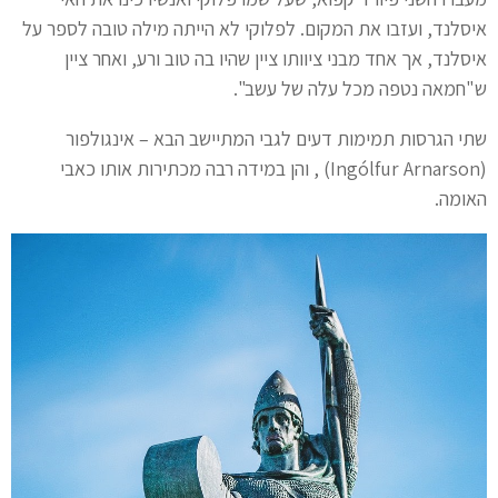
איסלנד, ועזבו את המקום. לפלוקי לא הייתה מילה טובה לספר על
איסלנד, אך אחד מבני ציוותו ציין שהיו בה טוב ורע, ואחר ציין
ש"חמאה נטפה מכל עלה של עשב".
שתי הגרסות תמימות דעים לגבי המתיישב הבא – אינגולפור
(Ingólfur Arnarson) , והן במידה רבה מכתירות אותו כאבי
האומה.