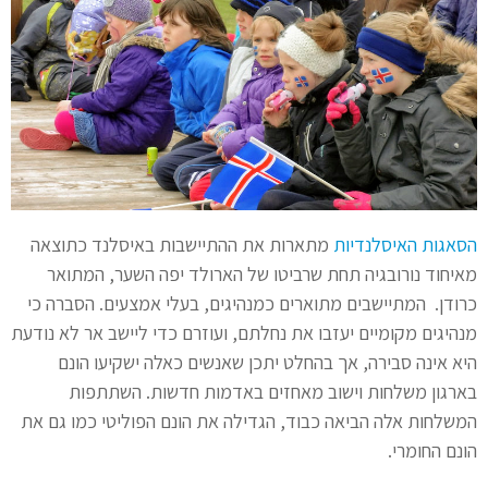
הסאגות האיסלנדיות
מתארות את ההתיישבות באיסלנד כתוצאה
מאיחוד נורובגיה תחת שרביטו של הארולד יפה השער, המתואר
כרודן. המתיישבים מתוארים כמנהיגים, בעלי אמצעים. הסברה כי
מנהיגים מקומיים יעזבו את נחלתם, ועוזרם כדי ליישב אר לא נודעת
היא אינה סבירה, אך בהחלט יתכן שאנשים כאלה ישקיעו הונם
בארגון משלחות וישוב מאחזים באדמות חדשות. השתתפות
המשלחות אלה הביאה כבוד, הגדילה את הונם הפוליטי כמו גם את
הונם החומרי.