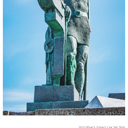
פסל של אבי האומה האיסלנדית