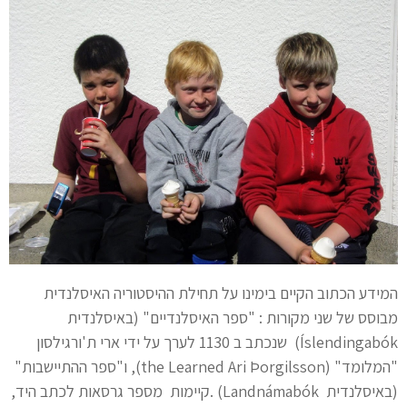
המידע הכתוב הקיים בימינו על תחילת ההיסטוריה האיסלנדית
מבוסס של שני מקורות : "ספר האיסלנדיים" (באיסלנדית
Íslendingabók) שנכתב ב 1130 לערך על ידי ארי ת'ורגילסון
"המלומד" (the Learned Ari Þorgilsson), ו"ספר ההתיישבות"
(באיסלנדית Landnámabók) .קיימות מספר גרסאות לכתב היד,