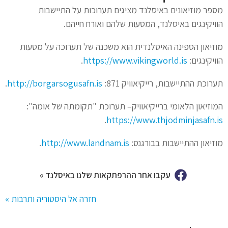
מספר מוזיאונים באיסלנד מציגים תערוכות על התיישבות
הוויקינגים באיסלנד, המסעות שלהם ואורח חייהם.
מוזיאון הספינה האיסלנדית הוא משכנה של תערוכה על מסעות
הוויקינגים:
https://www.vikingworld.is
.
תערוכת ההתיישבות, רייקיאוויק 871:
http://borgarsogusafn.is
.
המוזיאון הלאומי ברייקיאוויק– תערוכת "תקומתה של אומה":
.
https://www.thjodminjasafn.is
מוזיאון ההתיישבות בבורגנס:
http://www.landnam.is
.
עקבו אחר ההרפתקאות שלנו באיסלנד »
חזרה אל היסטוריה ותרבות »