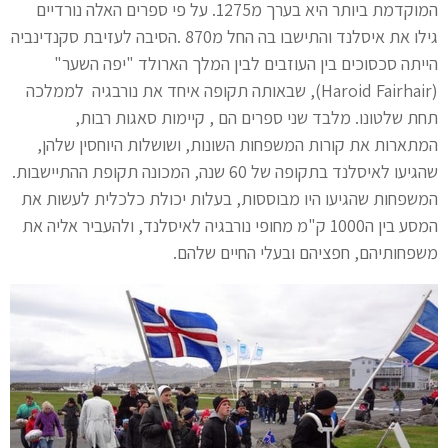
המוקדמת ביותר היא בערך מ1275. על פי ספרים האלה נורדיים
גילו את איסלנד והתישבו בה החל מ870 .הסיבה לעזיבת סקנדינביה
הייתה סכסוכים בין העוזבים לבין המלך הארולד "יפה השער"
(Haroid Fairhair), שבאותה תקופה איחד את נורבגיה לממלכה
תחת שלטונו. מלבד שני ספרים הם , קיימות סאגות רבות,
המתארות את קורות המשפחות השונות, ושושלות היוחסין שלהן,
שהגיעו לאיסלנד בתקופה של 60 שנה, המכונה תקופת ההתיישבות.
המשפחות שהגיעו היו מבוססות, בעלות יכולת כלכלית לעשות את
המסע בין ה1000 ק"מ מחופי נורבגיה לאיסלנד, ולהעביר אליה את
משפחותיהם, חפציהם ובעלי החיים שלהם.