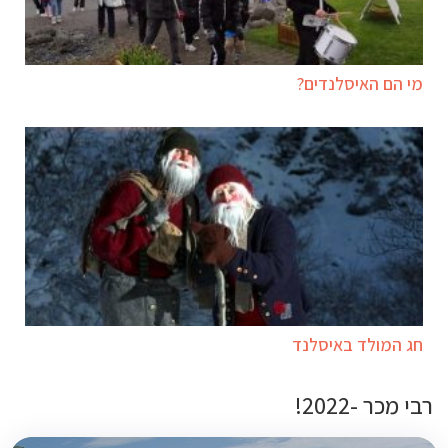
מי הם האיסלנדים?
חג המולד באיסלנד
רבי מכר -2022!