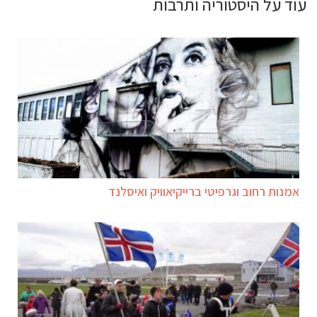
עוד על היסטוריה ותרבות
אמנות רחוב וגרפיטי ברייקיאוויק ואיסלנד