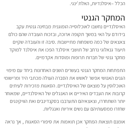
הכלל –איסלנדיות, האלת'ינגי.
המחקר הגנטי
האיסלנדיים נחשבו לאוכלוסייה הומוגנית מבחינה גנטית עקב
בידודם על האי במשך תקופה ארוכה, ובזכות העובדה שהם כולם
צאצאים של כמה משפחות מתיישבות .סיבה זו והעובדה שקיים
תיעוד גנאלוגי נרחב של תושבי איסלנד הפכו את איסלנד למוקד
מחקר גנטי של חברות תרופות ומוסדות אקדמיים.
התפתחות המחקר הגנטי בעשרים השנים האחרונות ביחד עם מיפוי
הגנים האנושי אפשר לאשש את הסברה העולה מכתבי היד ומרישומי
האוכלוסין על מוצאם של האיסלנדיים. הסאגות מזכירות לעיתים
קרובות את העבדים האיריים או האנגלים של האיסלנדיים, שמאוחר
יותר השתחררו, וצאצאיהם התערבבו בסקנדינבים ואת הוויקינגים
שחזרו ממסעותיהם עם נשים איריות ואנגליות.
אומנם תוצאות המחקר אכן תואמות את סיפורי הסאגות , אך נראה