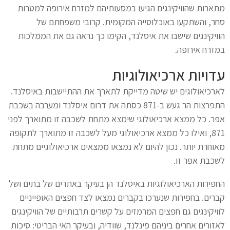
מתארות שהוויקינגים הגיעו במסעותיהם למזרח אירופה למטרות
סחר, והשתקעו באוכלוסייה המקומית. קרובי משפחתם של
הוויקינגים שישבו את איסלנד, הקימו כך נראה גם את הממלכות
במזרח אירופה.
עדויות ארכיאולוגיות
לארכיאולוגים יש שיטה מדייקת לתארך את ההתיישבות באיסלנד.
התפרצות הר געש ב-871 כסתה את דרום איסלנד ומערבה בשכבת
אפר. כל ממצא ארכיאולוגי שימצא מתחת לשכבה זו מתוארך לפני
871, ואילו כל ממצא ארכיאולוגי מעל לשכבה זו מתוארך לתקופה
מאוחרת יותר. נכון להיום לא נמצאו ממצאים ארכיאולוגיים מתחת
לשכבת אפר זו.
החפירות הארכיאולוגיות באיסלנד הן בעיקר באתרים של בתים ושל
קברים. בחפירות שנערכו בקברים נמצאו לצד חפצים האופייניים
לוויקינגים גם חפצים המרמזים על קשרים תרבותיים של הוויקינגים
לאזורים אחרים ביניהם פינלנד, שוודיה, ובעיקר האי הבריטי: סיכות