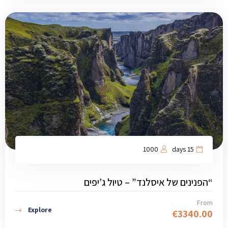
1000
15 days
“הפנינים של איסלנד” – טיול ג’יפים
From
Explore
€
3340.00