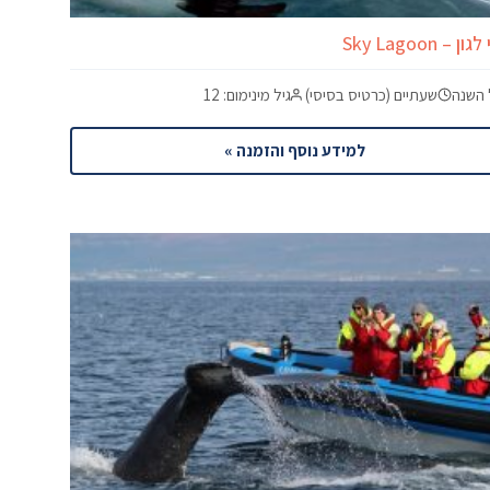
ן – Sky Lagoon
 השנה
שעתיים (כרטיס בסיסי)
גיל מינימום: 12
למידע נוסף והזמנה »