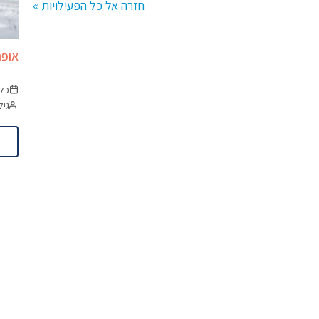
חזרה אל כל הפעילויות »
אופנ
כל
גיל מינימום:
ותאמת אישית.