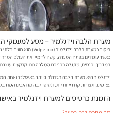
מערת הלבה וידגלמיר – מסע למעמקי ה
ביקור במערת הלבה וידגלמיר (
כאשר עומדים בפתח המערה, קשה לדמיין את העולם המרהיב 
במדריך ופנסים, מתגלה בפניכם ממלכה תת-קרקעית עוצרת 
עצומים, תצורות קרח ייחודיות, ונטיפי לבה מרהיבים המודב
הזמנת כרטיסים למערת וידגלמיר באישור
מה מחכה לכם בסיור?