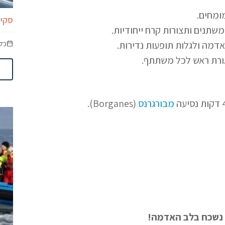
ומחים.
סקיי לגו
שתנים ותצורות קרח ייחודיות.
כל
דמה ולגלות תופעות נדירות.
אורת ראש לכל משתתף.
מבורגרנס
(Borganes).
י נשכח בלב האדמה!