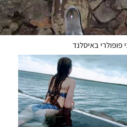
 פופולרי באיסלנד