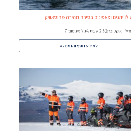
 לוויתנים ופאפינים בסירה מהירה מהוסאוויק
יל - אוקטובר
2.5 שעות
גיל מינימום: 7
למידע נוסף והזמנה »