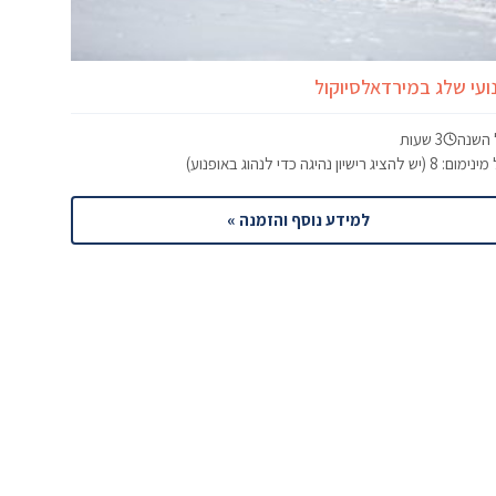
ועי שלג במירדאלסיוקול
 השנה
3 שעות
 8 (יש להציג רישיון נהיגה כדי לנהוג באופנוע)
למידע נוסף והזמנה »