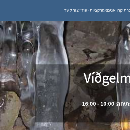
רת קרוואנים
אטרקציות
עוד
צור קשר
10:0 - 16:00