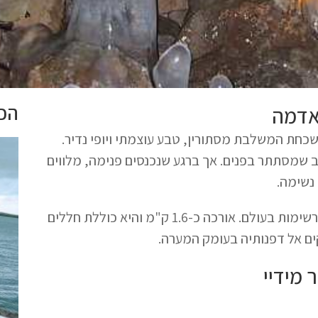
הכי
אדמה
Vidgelmir) הוא חוויה בלתי נשכחת המשלבת מסתורין, טבע עוצמתי ויופי נדיר.
שמסתתר בפנים. אך ברגע שנכנסים פנימה, מלווים
נשימה.
וידגלמיר היא מערת הלבה הגדולה ביותר באיסלנד ואחת המרשימות בעולם. אורכה כ-1.6 ק"מ והיא כוללת חללים
קים אל דפנותיה בעומק המערה.
 מידיי