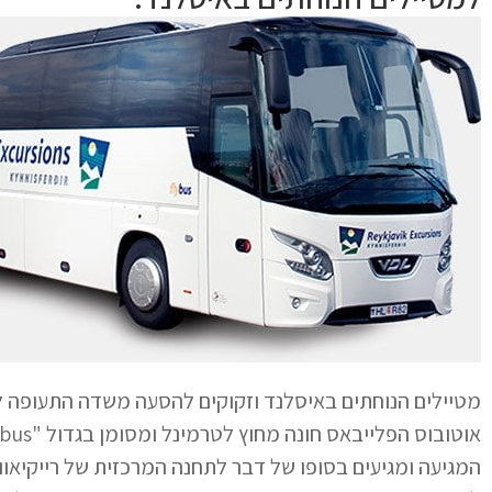
מטיילים הנוחתים באיסלנד וזקוקים להסעה משדה התעופה ל