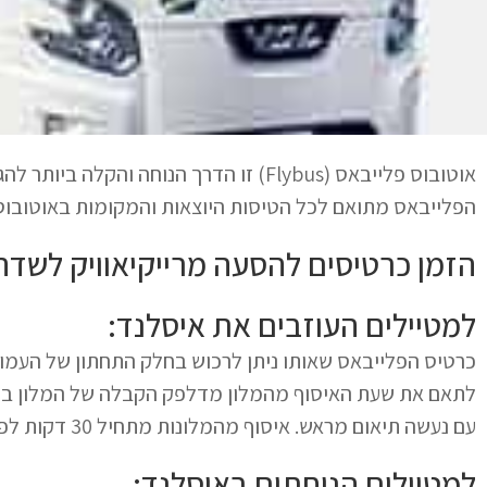
אוטובוס פלייבאס (Flybus) זו הדרך הנוחה ו
הפלייבאס מתואם לכל הטיסות היוצאות והמקומות באוטובוס תמיד מ
הזמן כרטיסים להסעה מרייקיאוויק לשדה 
למטיילים העוזבים את איסלנד:
כרטיס הפלייבאס שאותו ניתן לרכוש בחלק התחתון של העמוד 
לתאם את שעת האיסוף מהמלון מדלפק הקבלה של המלון בו 
עם נעשה תיאום מראש. איסוף מהמלונות מתחיל 30 דקות לפני השעה המבוקשת.
למטיילים הנוחתים באיסלנד: