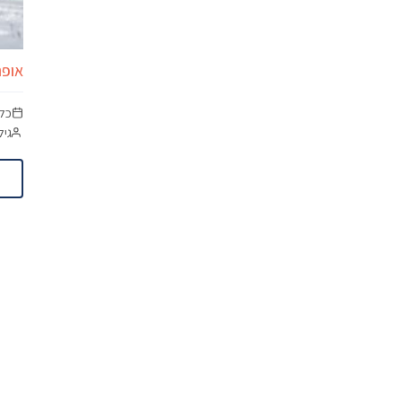
אופנ
כל
גיל מינימום:
ותאמת אישית.