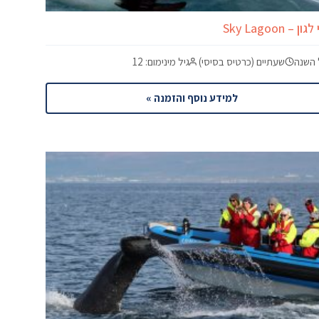
ן – Sky Lagoon
 השנה
שעתיים (כרטיס בסיסי)
גיל מינימום: 12
למידע נוסף והזמנה »