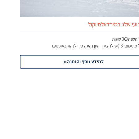
ועי שלג במירדאלסיוקול
 השנה
3 שעות
 8 (יש להציג רישיון נהיגה כדי לנהוג באופנוע)
למידע נוסף והזמנה »