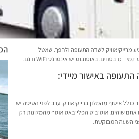
הכי
הקלה ביותר להגיע מרייקיאוויק לשדה התעופה ולהפך. שאטל
ובטחים. באוטובוס יש אינטרנט WiFi חינם.
התעופה באישור מיידי:
כולל איסוף מהמלון ברייקיאוויק. ערב לפני הטיסה יש
אתם שוהים. אוטובוס הפלייבאס אוסף מהמלונות רק