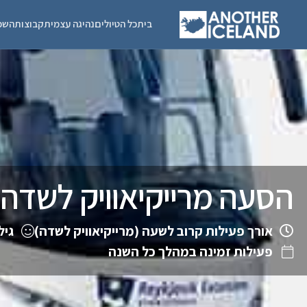
בית
כל הטיולים
נהיגה עצמית
קבוצות
השכ
הסעה מרייקיאוויק לשדה
אורך פעילות קרוב לשעה (מרייקיאוויק לשדה)
גיל
פעילות זמינה במהלך כל השנה