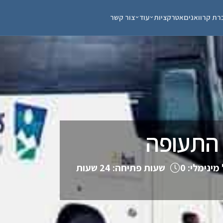
רת קרוואנים
אטרקציות
עוד
צור קשר
 התעופה
 מינימלי: 0
שעות פתיחה: 24 שעות