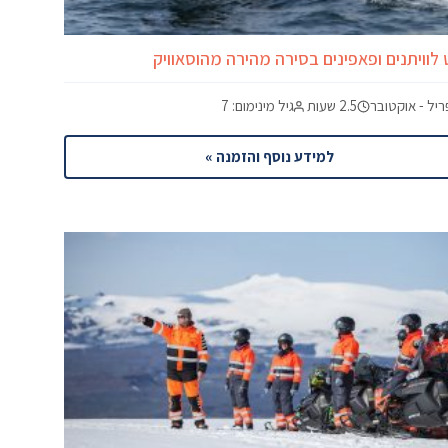
 לוויתנים ופאפינים בסירה מהירה מהוסאוויק
יל - אוקטובר
2.5 שעות
גיל מינימום: 7
למידע נוסף והזמנה »