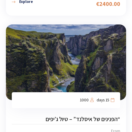
Explore
€
2400.00
1000
15 days
“הפנינים של איסלנד” – טיול ג’יפים
From