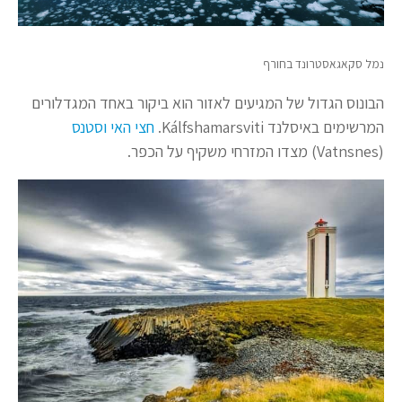
נמל סקאגאסטרונד בחורף
הבונוס הגדול של המגיעים לאזור הוא ביקור באחד המגדלורים
המרשימים באיסלנד Kálfshamarsviti.
חצי האי וסטנס
(Vatnsnes) מצדו המזרחי משקיף על הכפר.