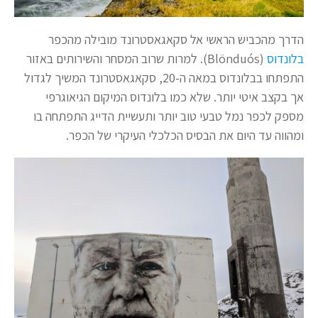
הדרך מהכביש הראשי אל סקאגאסטרונד מובילה מהכפר
בלונדוס
(Blönduós). למרות שרוב המסחר והשירותים באזור
התפתחו בבלונדוס במאה ה-20, סקאגאסטרונד המשיך לגדול
אך בקצב איטי יותר. שלא כמו בלונדוס המיקום הגיאוגרפי
מספק לכפר נמל טבעי טוב יותר ותעשיית הדייג התפתחה בו
ומהווה עד היום את הבסיס הכלכלי העיקרי של הכפר.