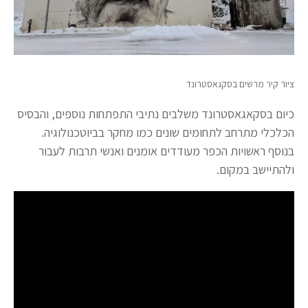
ציור קיר מרשים בסקגאסטרונד
כיום בסקאגאסטרונד משלבים נתיבי התפתחות נוספים, והבסיס
הכלכלי מתרחב לתחומים שונים כמו מחקר בביוטכנולוגיה.
בנוסף ראשויות הכפר מעודדים אומנים ואנשי תרבות לעבור
ולהתיישב במקום.