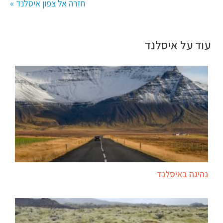
חזרה אל צפון איסלנד »
עוד על איסלנד
נהיגה באיסלנד