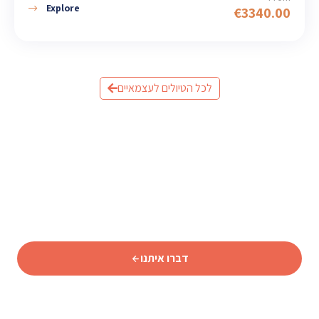
Explore
€
3340.00
לכל הטיולים לעצמאיים
מוכנים לתכנן את הטיול לאיסלנד?
שלחו לנו פרטים וצוות המומחים שלנו יחזור אליכם עם תכנית
מותאמת אישית.
דברו איתנו