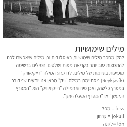
מילים שימושיות
להלן מספר מילים שימושיות באיסלנדית וכן מילים שיאפשרו לכם
להתמצות טוב יותר בקריאת מפות ושלטים. המילים ברשימה
מופיעות בסיומות של מילים. לדוגמה: המילה "רייקיאוויק"
(Reykjavík) מסתיימת במילה "ויק" מכאן אנו יודעים שמדובר
במפרץ כלשהו, ואכן פירוש המילה "רייקיאוויק" הוא "המפרץ
המעשן" או "המפרץ המעלה עשן".
foss = מפל
jokull = קרחון
lón =לגונה