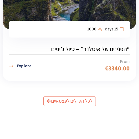
1000
15 days
“הפנינים של איסלנד” – טיול ג’יפים
From
Explore
€
3340.00
לכל הטיולים לעצמאיים
מוכנים לתכנן את הטיול לאיסלנד?