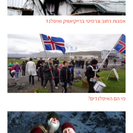
אמנות רחוב וגרפיטי ברייקיאוויק ואיסלנד
מי הם האיסלנדים?