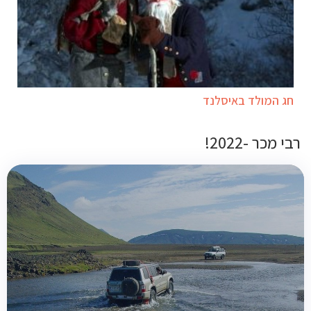
חג המולד באיסלנד
רבי מכר -2022!