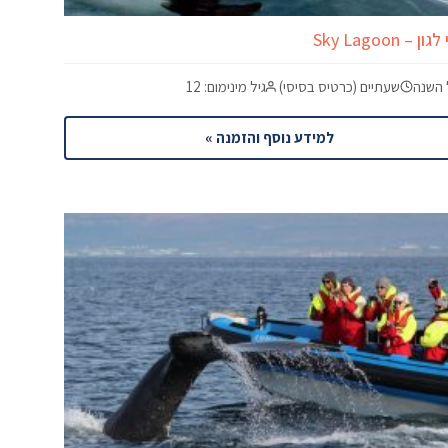
ן – Sky Lagoon
 השנה
שעתיים (כרטיס בסיסי)
גיל מינימום: 12
למידע נוסף והזמנה »