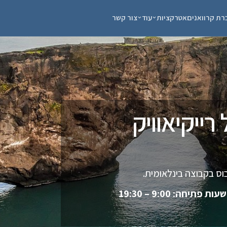
רת קרוואנים
אטרקציות
עוד
צור קשר
רייקיאוויק
וס בקבוצה בינלאומית.
שעות פתיחה: 9:00 – 19:30