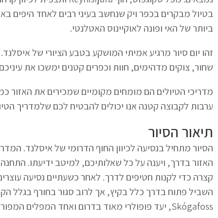
בטיול מבקרים בכפר ויק שנחשב בעיני רבים לאחד היפים בא
ביותר של האי ופונה לאוקיינוס האטלנטי.
זהו יום סיור מרגיע אמיתי המושקע בטבע הציורי של איסלנד.
שחור, צוקים מדהימים, חוות וכפרים קטנים ימשכו את עיניכם.
מדריכי הטיולים הם מומחים מקומיים שמכירים את האזור כמו 
ערבות לקבוצה קטנה אנו יכולים להבטיח לכם שלמדריך הטי
תיאור הסיור
הסיור מתחיל בנסיעה לכיוון החוף הדרומי של איסלנד. המדרי
Skógafoss, יעד פופולרי מאוד בדרום ואחד המפלים המפורסמים באיסלנד.