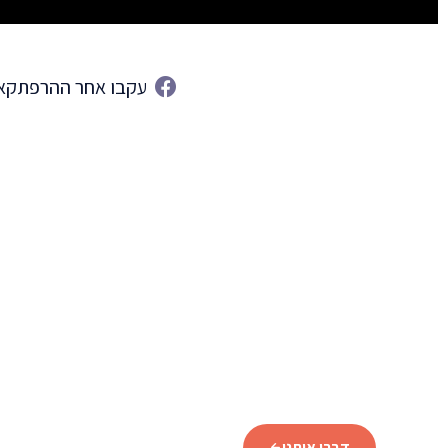
עקבו אחר ההרפתקאו
מוכנים לתכנן את הטיול לאיסלנד?
שלחו לנו פרטים וצוות המומחים שלנו יחזור אליכם עם תכנית מ
דברו איתנו