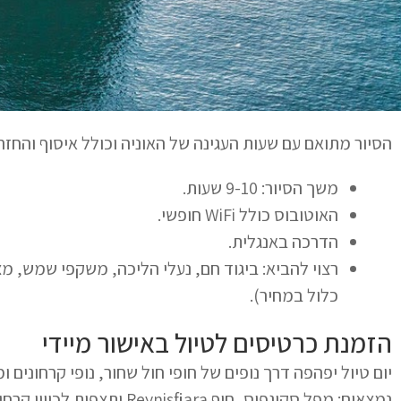
הסיור מתואם עם שעות העגינה של האוניה וכולל איסוף והחזר
משך הסיור: 9-10 שעות.
האוטובוס כולל WiFi חופשי.
הדרכה באנגלית.
רצוי להביא: ביגוד חם, נעלי הליכה, משקפי שמש, מ
כלול במחיר).
הזמנת כרטיסים לטיול באישור מיידי
יום טיול יפהפה דרך נופים של חופי חול שחור, נופי קרחונים ו