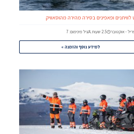
 לוויתנים ופאפינים בסירה מהירה מהוסאוויק
יל - אוקטובר
2.5 שעות
גיל מינימום: 7
למידע נוסף והזמנה »