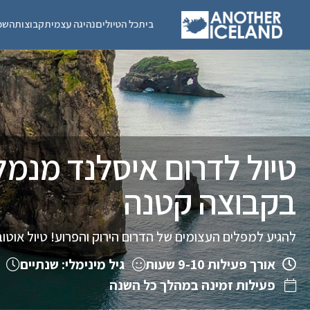
בית
כל הטיולים
נהיגה עצמית
קבוצות
השכ
טיול לדרום איסלנד מנמל 
בקבוצה קטנה
להגיע למפלים העצומים של הדרום הירוק והפרוע! טיול אוטוב
אורך פעילות 9-10 שעות
גיל מינימלי: שנתיים
פעילות זמינה במהלך כל השנה