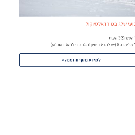
ועי שלג במירדאלסיוקול
 השנה
3 שעות
 8 (יש להציג רישיון נהיגה כדי לנהוג באופנוע)
למידע נוסף והזמנה »