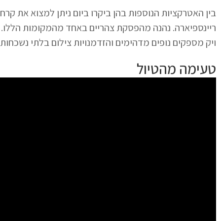
ריינספיארה. נהנה מהפסקת צהריים באחד מהמקומות הללו. ה
ויק מספקים נופים מדהימים והזדמנויות צילום בלתי נשכחות. 
טעימה מהטיול