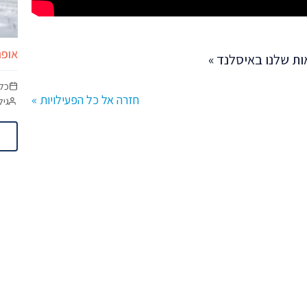
אופנ
ת שלנו באיסלנד »
כל
חזרה אל כל הפעילויות »
גיל מינימום:
ותאמת אישית.