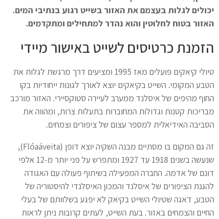
יכולים לגלות בעצמם את האזור בשייט רגוע בנתיבי המים.
האזור בטוח לחלוטין והוא נהדר למתחילים ומתקדמים.
הזמנת כרטיסים לשייט באישור מיידי
טיולי קיאקים פועלים מאז 1995 ומציעים דרך מרגשת לגלות את
הטבע המקומי. השייט בקיאקים יוצא לאורך לגונות ייחודיות בקו
החוף מהיפים של איסלנד ממערב לעיירה סטוקסיירי. האזור מורכב
מבריכות קטנות וגדולות המחוברות בתעלות צרות, ומהווה את
הסביבה האידיאלית למספר עצום של ציפורים וצמחים.
זה גם המקום בו מסתיים מבנה השקיה יוצא דופן (Flóaáveita),
שנעשה בשנים 1918 עד 1927 ומתפרש על פני יותר מ-12 אלפי
דונם של אדמה. החברה המפעילה בשיתוף פעולה עם האגודה
להגנת הציפורים של איסלנד והמכון האיסלנדי להיסטוריה של
הטבע, דאגה שטיולי השייט בקיאק לא יפגע בשלוותם של בעלי
החיים והצמחים באזור. בעת השייט, לעתים קרובות ניתן לראות