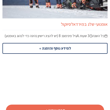
אופנועי שלג במירדאלסיוקול
כל השנה
3 שעות
גיל מינימום: 8 (יש להציג רישיון נהיגה כדי לנהוג באופנוע)
למידע נוסף והזמנה »
מוכנים לתכנן את הטיול לאיסלנד?
שלחו לנו פרטים וצוות המומחים שלנו יחזור אליכם עם תכנית
מותאמת אישית.