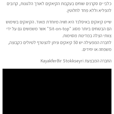
כלבי ים סקרנים שוחים בעקבות הקיאקים לאורך הלגונות, קרובים
להפליא וללא פחד לחלוטין.
שייט קיאקים באיסלנד היא חוויה מיוחדת מאוד. הקיאקים בשימוש
הם הבטוחים ביותר מסוג "Sit-on-top" אשר משמשים גם על ידי
צוותי הצלה במדינות מסוימות.
לחברה המפעילה יש 50 קיאקים וניתן להצטרף לטיולים כקבוצה,
משפחה או יחידים.
החברה המבצעת Kayakferðir Stokkseyri