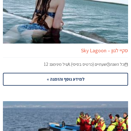
סקיי לגון – Sky Lagoon
כל השנה
שעתיים (כרטיס בסיסי)
גיל מינימום: 12
למידע נוסף והזמנה »