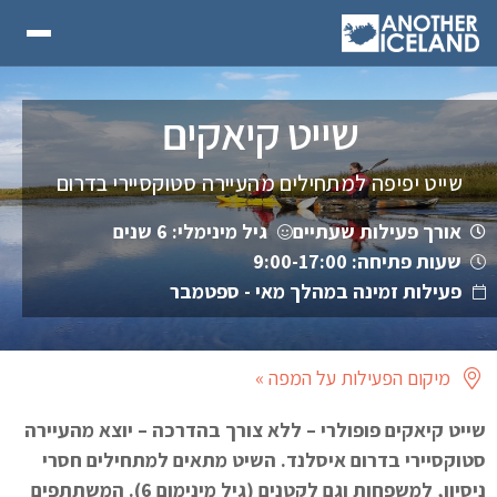
שייט קיאקים
שייט יפיפה למתחילים מהעיירה סטוקסיירי בדרום
אורך פעילות שעתיים
גיל מינימלי: 6 שנים
שעות פתיחה: 9:00-17:00
פעילות זמינה במהלך מאי - ספטמבר
מיקום הפעילות על המפה »
שייט קיאקים פופולרי – ללא צורך בהדרכה – יוצא מהעיירה
סטוקסיירי בדרום איסלנד. השיט מתאים למתחילים חסרי
ניסיון, למשפחות וגם לקטנים (גיל מינימום 6). המשתתפים