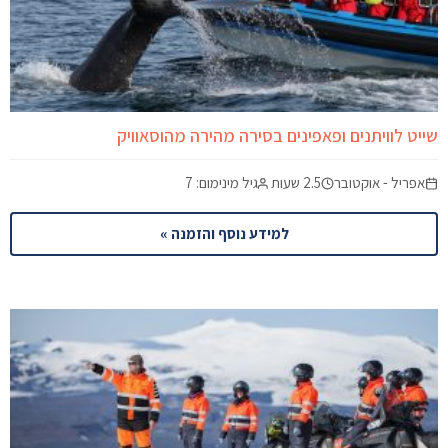
שייט לוויתנים ופאפינים בסירה מהירה מהוסאוויק
אפריל - אוקטובר
2.5 שעות
גיל מינימום: 7
למידע נוסף והזמנה »