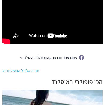
עקבו אחר ההרפתקאות שלנו באיסלנד »
חזרה אל כל הפעילויות »
הכי פופולרי באיסלנד