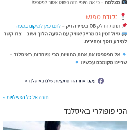
מצלמה
– כי את היופי הזה פשוט אסור לפספס!
נקודת מפגש
תחנת הדלק
OB בעיירה ויק
–
לחצו כאן למיקום במפה
טיול זמין גם מרייקיאוויק עם הסעה הלוך ושוב – צרו קשר
למידע נוסף ומחירים.
אל תפספסו את אחת החוויות הכי מיוחדות באיסלנד –
שריינו מקומכם עכשיו!
עקבו אחר ההרפתקאות שלנו באיסלנד »
חזרה אל כל הפעילויות »
הכי פופולרי באיסלנד