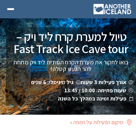
טיול למערת קרח ליד ויק –
Fast Track Ice Cave tour
בואו לחקור את מערת הקרח הסודית ליד ויק מתחת
להר הגעש קטלה!
אורך פעילות 3 שעות
גיל מינימלי: 6 שנים
שעות פתיחה: 10:00 / 13:45
פעילות זמינה במהלך כל השנה
מיקום הפעילות על המפה »