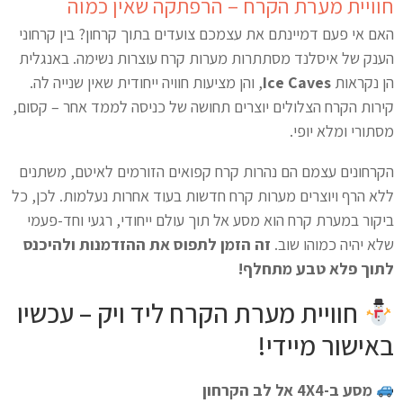
חוויית מערת הקרח – הרפתקה שאין כמוה
האם אי פעם דמיינתם את עצמכם צועדים בתוך קרחון? בין קרחוני
הענק של איסלנד מסתתרות מערות קרח עוצרות נשימה. באנגלית
הן נקראות
Ice Caves
, והן מציעות חוויה ייחודית שאין שנייה לה.
קירות הקרח הצלולים יוצרים תחושה של כניסה לממד אחר – קסום,
מסתורי ומלא יופי.
הקרחונים עצמם הם נהרות קרח קפואים הזורמים לאיטם, משתנים
ללא הרף ויוצרים מערות קרח חדשות בעוד אחרות נעלמות. לכן, כל
ביקור במערת קרח הוא מסע אל תוך עולם ייחודי, רגעי וחד-פעמי
שלא יהיה כמוהו שוב.
זה הזמן לתפוס את ההזדמנות ולהיכנס
לתוך פלא טבע מתחלף!
חוויית מערת הקרח ליד ויק – עכשיו
באישור מיידי!
מסע ב-4X4 אל לב הקרחון