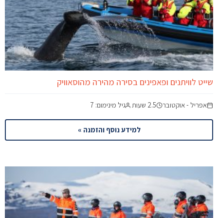
שייט לוויתנים ופאפינים בסירה מהירה מהוסאוויק
אפריל - אוקטובר
2.5 שעות
גיל מינימום: 7
למידע נוסף והזמנה »