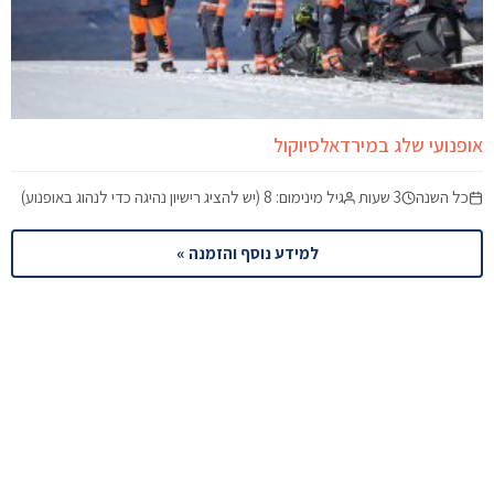
אופנועי שלג במירדאלסיוקול
כל השנה
3 שעות
גיל מינימום: 8 (יש להציג רישיון נהיגה כדי לנהוג באופנוע)
למידע נוסף והזמנה »
מוכנים לתכנן את הטיול לאיסלנד?
שלחו לנו פרטים וצוות המומחים שלנו יחזור אליכם עם תכנית
מותאמת אישית.