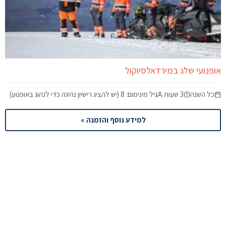
אופנועי שלג במירדאלסיוקול
כל השנה
3 שעות
גיל מינימום: 8 (יש להציג רישיון נהיגה כדי לנהוג באופנוע)
למידע נוסף והזמנה »
מוכנים לתכנן את הטיול לאיסלנד?
שלחו לנו פרטים וצוות המומחים שלנו יחזור אליכם עם תכנית
מותאמת אישית.