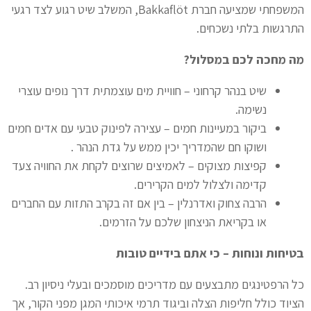
המשפחתי שמציעה חברת Bakkaflöt, המשלב שיט רגוע לצד רגעי
התרגשות בלתי נשכחים.
מה מחכה לכם במסלול?
שיט בנהר קרחוני – חוויית מים עוצמתית דרך נופים עוצרי
נשימה.
ביקור במעיינות חמים – עצירה לפינוק טבעי עם אדים חמים
ושוקו חם שהמדריך יכין ממש על גדת הנהר .
קפיצות מצוקים – לאמיצים שרוצים לקחת את החוויה צעד
קדימה ולצלול למים הקרירים.
הרבה צחוק ואדרנלין – בין אם זה בקרב התזות עם החברים
או בקריאת הניצחון שלכם על הזרמים.
בטיחות ונוחות – כי אתם בידיים טובות ️
כל הרפטינגים מתבצעים עם מדריכים מוסמכים ובעלי ניסיון רב.
הציוד כולל חליפות הצלה וביגוד תרמי איכותי המגן מפני הקור, אך