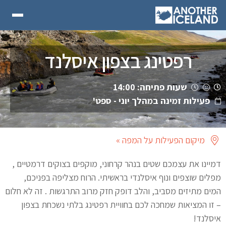
רפטינג בצפון איסלנד
שעות פתיחה: 14:00
פעילות זמינה במהלך יוני - ספט'
מיקום הפעילות על המפה »
דמיינו את עצמכם שטים בנהר קרחוני, מוקפים בצוקים דרמטיים ,
מפלים שוצפים ונוף איסלנדי בראשיתי. הרוח מצליפה בפניכם,
המים מתיזים מסביב, והלב דופק חזק מרוב התרגשות . זה לא חלום
– זו המציאות שמחכה לכם בחוויית רפטינג בלתי נשכחת בצפון
איסלנד!