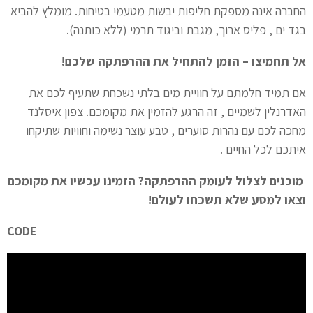
החברה אינה מספקת חליפות יבשות מטעמי בטיחות. מומלץ להביא
בגד ים , פליס ארוך, מגבת וביגוד תרמי (ללא כותנה).
אל תחמיצו – הזמן להתחיל את ההרפתקה שלכם!
אם תמיד חלמתם על חוויית מים בלתי נשכחת שתעיף לכם את
האדרנלין לשמיים , זה הרגע להזמין את מקומכם. צפון איסלנד
מחכה לכם עם נהרות סוערים , טבע עוצר נשימה וחוויות שתיקחו
איתכם לכל החיים .
מוכנים לצלול לעומק ההרפתקה? הזמינו עכשיו את מקומכם
וצאו למסע שלא תשכחו לעולם!
CODE