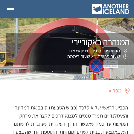
המנהרה באקוריירי
מוזיאונים ומבנים
|
צפון איסלנד
שעות פתיחה: 24 שעות ביממה
מפה »
הכביש הראשי של איסלנד (כביש הטבעת) סובב את המדינה
והאיסלנדיים תמיד מנסים למצוא דרכים לקצר את מרחקי
הנסיעות עד כמה שאפשר. הדרך העיקרית שעומדת לרשותם
היא באמצעות בניית גשרים ומנהרות. התוספת החדשה בצפון