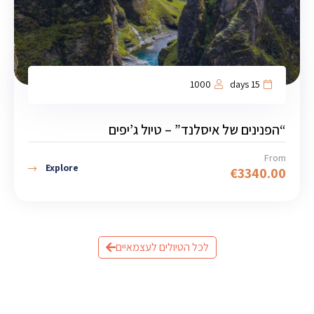
1000
15 days
“הפנינים של איסלנד” – טיול ג’יפים
From
Explore
€
3340.00
לכל הטיולים לעצמאיים