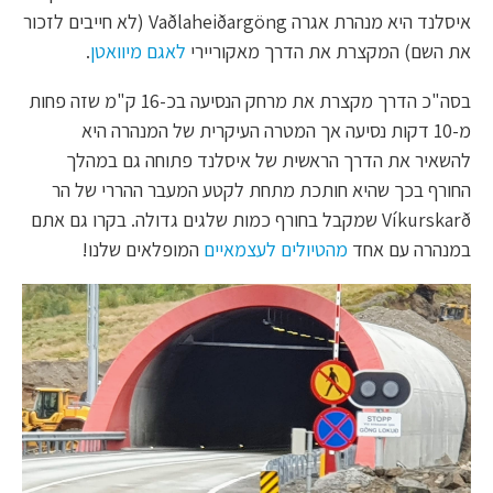
איסלנד היא מנהרת אגרה Vaðlaheiðargöng (לא חייבים לזכור
את השם) המקצרת את הדרך מאקוריירי
לאגם מיוואטן
.
בסה"כ הדרך מקצרת את מרחק הנסיעה בכ-16 ק"מ שזה פחות
מ-10 דקות נסיעה אך המטרה העיקרית של המנהרה היא
להשאיר את הדרך הראשית של איסלנד פתוחה גם במהלך
החורף בכך שהיא חותכת מתחת לקטע המעבר ההררי של הר
Víkurskarð שמקבל בחורף כמות שלגים גדולה. בקרו גם אתם
במנהרה עם אחד
מהטיולים לעצמאיים
המופלאים שלנו!