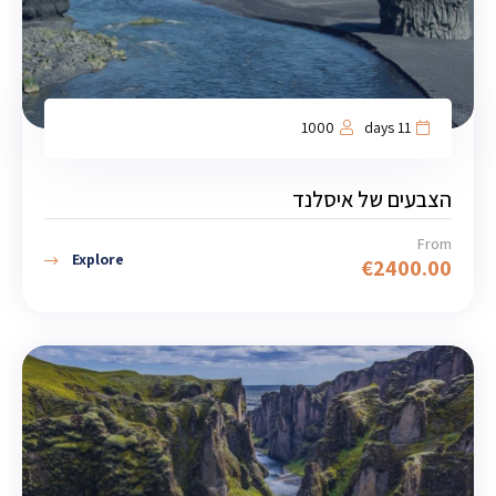
1000
11 days
הצבעים של איסלנד
From
Explore
€
2400.00