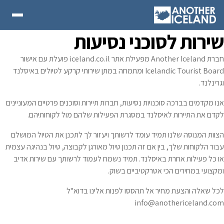
שירות לסוכני נסיעות
חברת Another Iceland מפעילת אתר iceland.co.il פועלת עם אישור
Icelandic Tourist Board ומתמחה במתן שירותי קרקע לטיולים באיסלנד
וגרינלנד.
אנו מקדמים בברכה סוכנויות נסיעות, חברות תיירות וסוכנים פרטיים המעוניינים
לקדם את התיירות לאיסלנד במסגרת הפעילות שלהם מול לקוחותיהם.
הצוות המנוסה שלנו תמיד עומד לרשותך ויעזור לך לתכנן את הטיול המושלם
עבור הלקוחות שלך, בין אם זה תכנון טיול מאורגן לקבוצה, טיול בנהיגה עצמית
או כל פעילות אחרת באיסלנד. תמיד נשמח לעמוד לרשותך עם שירות אדיב
ומקצועי במחירים הכי אטרקטיביים בשוק.
לכל שאלה והצעת מחיר אל תהססו לפנות אלינו בדוא"ל
info@anothericeland.com